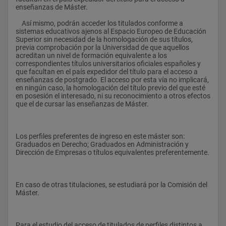
enseñanzas de Máster.
    Así mismo, podrán acceder los titulados conforme a 
sistemas educativos ajenos al Espacio Europeo de Educación 
Superior sin necesidad de la homologación de sus títulos, 
previa comprobación por la Universidad de que aquellos 
acreditan un nivel de formación equivalente a los 
correspondientes títulos universitarios oficiales españoles y 
que facultan en el país expedidor del título para el acceso a 
enseñanzas de postgrado. El acceso por esta vía no implicará, 
en ningún caso, la homologación del título previo del que esté 
en posesión el interesado, ni su reconocimiento a otros efectos 
que el de cursar las enseñanzas de Máster.
Los perfiles preferentes de ingreso en este máster son: 
Graduados en Derecho; Graduados en Administración y 
Dirección de Empresas o títulos equivalentes preferentemente.
En caso de otras titulaciones, se estudiará por la Comisión del 
Máster.
Para el estudio del acceso de titulados de perfiles distintos a 