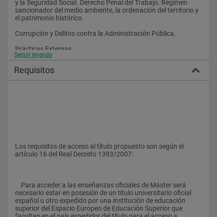
y la Seguridad Social. Derecho Penal del Trabajo. Régimen 
sancionador del medio ambiente, la ordenación del territorio y 
el patrimonio histórico.
Corrupción y Delitos contra la Administración Pública.
Prácticas Externas
Seguir leyendo
Trabajo Fin de Máster 
Requisitos
Los requisitos de acceso al título propuesto son según el 
artículo 16 del Real Decreto 1393/2007:
    Para acceder a las enseñanzas oficiales de Máster será 
necesario estar en posesión de un título universitario oficial 
español u otro expedido por una institución de educación 
superior del Espacio Europeo de Educación Superior que 
facultan en el país expedidor del título para el acceso a 