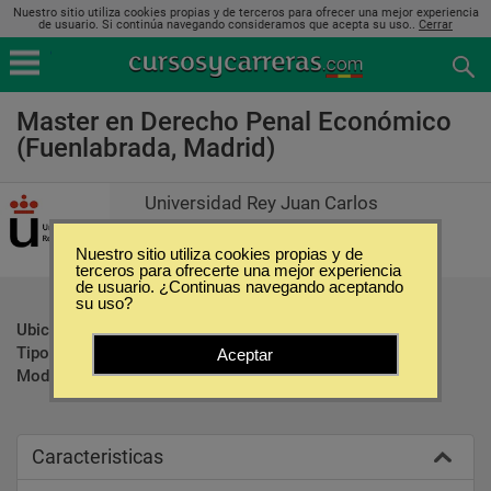
Nuestro sitio utiliza cookies propias y de terceros para ofrecer una mejor experiencia
de usuario. Si continúa navegando consideramos que acepta su uso..
Cerrar
Master en Derecho Penal Económico
(Fuenlabrada, Madrid)
Universidad Rey Juan Carlos
Nuestro sitio utiliza cookies propias y de
terceros para ofrecerte una mejor experiencia
de usuario. ¿Continuas navegando aceptando
su uso?
Ubicación:
Fuenlabrada - Madrid
Tipo:
Maestrías
Aceptar
Modalidad:
Presencial
Caracteristicas