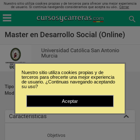
Nuestro sitio utiliza cookies propias y de terceros para ofrecer una mejor experiencia
de usuario. Si continúa navegando consideramos que acepta su uso..
Cerrar
Master en Desarrollo Social (Online)
Universidad Católica San Antonio
Murcia
Nuestro sitio utiliza cookies propias y de
terceros para ofrecerte una mejor experiencia
de usuario. ¿Continuas navegando aceptando
Tipo:
Maestrías
su uso?
Modalidad:
Online
Aceptar
Caracteristicas
					Objetivos