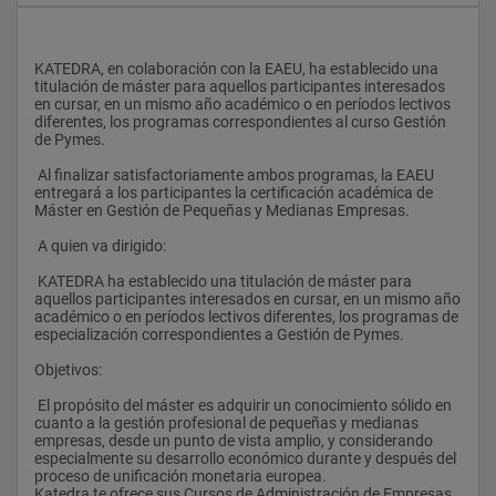
KATEDRA, en colaboración con la EAEU, ha establecido una 
titulación de máster para aquellos participantes interesados 
en cursar, en un mismo año académico o en períodos lectivos 
diferentes, los programas correspondientes al curso Gestión 
de Pymes.
 Al finalizar satisfactoriamente ambos programas, la EAEU 
entregará a los participantes la certificación académica de 
Máster en Gestión de Pequeñas y Medianas Empresas.
 A quien va dirigido:
 KATEDRA ha establecido una titulación de máster para 
aquellos participantes interesados en cursar, en un mismo año 
académico o en períodos lectivos diferentes, los programas de 
especialización correspondientes a Gestión de Pymes.
Objetivos:
 El propósito del máster es adquirir un conocimiento sólido en 
cuanto a la gestión profesional de pequeñas y medianas 
empresas, desde un punto de vista amplio, y considerando 
especialmente su desarrollo económico durante y después del 
proceso de unificación monetaria europea.                                                                                                                                                                                                                                                
Katedra te ofrece sus Cursos de Administración de Empresas  