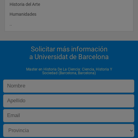
Historia del Arte
Humanidades
..                
Solicitar más información
a Universidat de Barcelona
Master en Historia De La Ciencia: Ciencia, Historia Y
Sociedad (Barcelona, Barcelona)