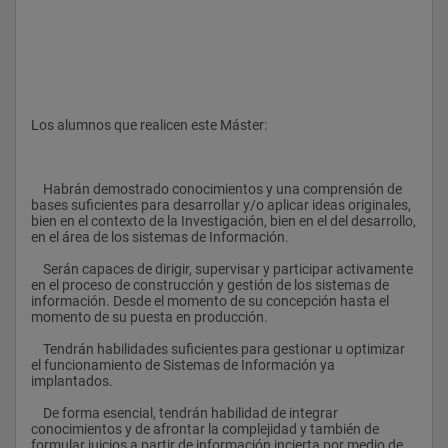
Los alumnos que realicen este Máster:
    Habrán demostrado conocimientos y una comprensión de 
bases suficientes para desarrollar y/o aplicar ideas originales, 
bien en el contexto de la Investigación, bien en el del desarrollo, 
en el área de los sistemas de Información.
    Serán capaces de dirigir, supervisar y participar activamente 
en el proceso de construcción y gestión de los sistemas de 
información. Desde el momento de su concepción hasta el 
momento de su puesta en producción.
    Tendrán habilidades suficientes para gestionar u optimizar 
el funcionamiento de Sistemas de Información ya 
implantados.
    De forma esencial, tendrán habilidad de integrar 
conocimientos y de afrontar la complejidad y también de 
formular juicios a partir de información incierta por medio de 