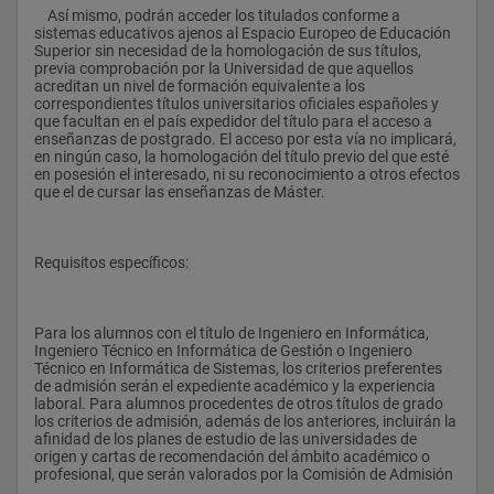
    Así mismo, podrán acceder los titulados conforme a 
sistemas educativos ajenos al Espacio Europeo de Educación 
Superior sin necesidad de la homologación de sus títulos, 
previa comprobación por la Universidad de que aquellos 
acreditan un nivel de formación equivalente a los 
correspondientes títulos universitarios oficiales españoles y 
que facultan en el país expedidor del título para el acceso a 
enseñanzas de postgrado. El acceso por esta vía no implicará, 
en ningún caso, la homologación del título previo del que esté 
en posesión el interesado, ni su reconocimiento a otros efectos 
que el de cursar las enseñanzas de Máster.
Requisitos específicos:
Para los alumnos con el título de Ingeniero en Informática, 
Ingeniero Técnico en Informática de Gestión o Ingeniero 
Técnico en Informática de Sistemas, los criterios preferentes 
de admisión serán el expediente académico y la experiencia 
laboral. Para alumnos procedentes de otros títulos de grado 
los criterios de admisión, además de los anteriores, incluirán la 
afinidad de los planes de estudio de las universidades de 
origen y cartas de recomendación del ámbito académico o 
profesional, que serán valorados por la Comisión de Admisión