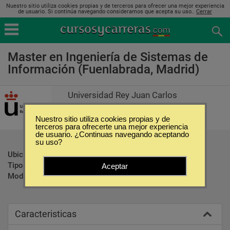
Nuestro sitio utiliza cookies propias y de terceros para ofrecer una mejor experiencia
de usuario. Si continúa navegando consideramos que acepta su uso..
Cerrar
Master en Ingeniería de Sistemas de
Información (Fuenlabrada, Madrid)
Universidad Rey Juan Carlos
Nuestro sitio utiliza cookies propias y de
terceros para ofrecerte una mejor experiencia
de usuario. ¿Continuas navegando aceptando
su uso?
Ubicación:
Fuenlabrada - Madrid
Tipo:
Maestrías
Aceptar
Modalidad:
Presencial
Caracteristicas