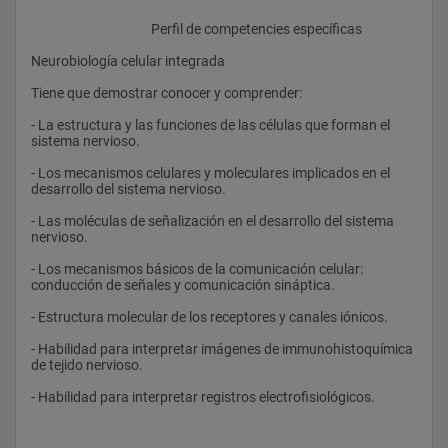
					Perfil de competencies específicas
Neurobiología celular integrada 
Tiene que demostrar conocer y comprender: 
- La estructura y las funciones de las células que forman el 
sistema nervioso. 
- Los mecanismos celulares y moleculares implicados en el 
desarrollo del sistema nervioso. 
- Las moléculas de señalización en el desarrollo del sistema 
nervioso. 
- Los mecanismos básicos de la comunicación celular: 
conducción de señales y comunicación sináptica. 
- Estructura molecular de los receptores y canales iónicos. 
- Habilidad para interpretar imágenes de immunohistoquímica 
de tejido nervioso. 
- Habilidad para interpretar registros electrofisiológicos. 