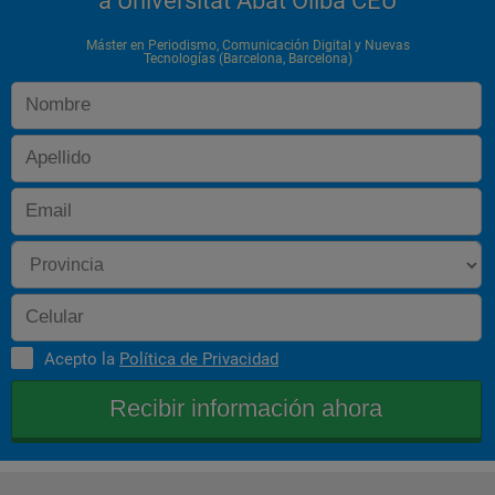
a Universitat Abat Oliba CEU
Máster en Periodismo, Comunicación Digital y Nuevas
Tecnologías (Barcelona, Barcelona)
Acepto la
Política de Privacidad