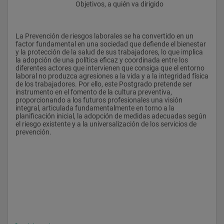
					Objetivos, a quién va dirigido
La Prevención de riesgos laborales se ha convertido en un 
factor fundamental en una sociedad que defiende el bienestar 
y la protección de la salud de sus trabajadores, lo que implica 
la adopción de una política eficaz y coordinada entre los 
diferentes actores que intervienen que consiga que el entorno 
laboral no produzca agresiones a la vida y a la integridad física 
de los trabajadores. Por ello, este Postgrado pretende ser 
instrumento en el fomento de la cultura preventiva, 
proporcionando a los futuros profesionales una visión 
integral, articulada fundamentalmente en torno a la 
planificación inicial, la adopción de medidas adecuadas según 
el riesgo existente y a la universalización de los servicios de 
prevención.