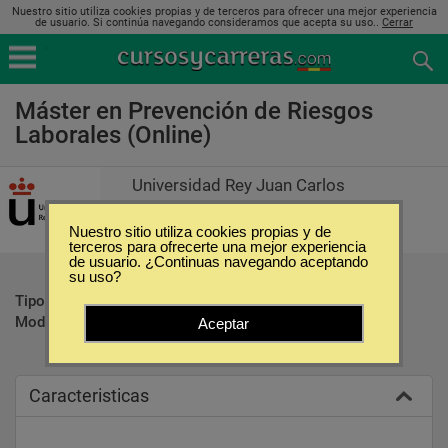
Nuestro sitio utiliza cookies propias y de terceros para ofrecer una mejor experiencia
de usuario. Si continúa navegando consideramos que acepta su uso..
Cerrar
Máster en Prevención de Riesgos
Laborales (Online)
Universidad Rey Juan Carlos
Nuestro sitio utiliza cookies propias y de
terceros para ofrecerte una mejor experiencia
de usuario. ¿Continuas navegando aceptando
su uso?
Tipo:
Maestrías
Modalidad:
Online
Aceptar
Caracteristicas