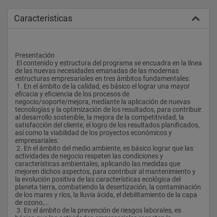
Caracteristicas
Presentación
 El contenido y estructura del programa se encuadra en la línea 
de las nuevas necesidades emanadas de las modernas 
estructuras empresariales en tres ámbitos fundamentales: 
 1. En el ámbito de la calidad, es básico el lograr una mayor 
eficacia y eficiencia de los procesos de 
negocio/soporte/mejora, mediante la aplicación de nuevas 
tecnologías y la optimización de los resultados, para contribuir 
al desarrollo sostenible, la mejora de la competitividad, la 
satisfacción del cliente, el logro de los resultados planificados, 
así como la viabilidad de los proyectos económicos y 
empresariales.
 2. En el ámbito del medio ambiente, es básico lograr que las 
actividades de negocio respeten las condiciones y 
características ambientales, aplicando las medidas que 
mejoren dichos aspectos, para contribuir al mantenimiento y 
la evolución positiva de las características ecológica del 
planeta tierra, combatiendo la desertización, la contaminación 
de los mares y ríos, la lluvia ácida, el debilitamiento de la capa 
de ozono,…
 3. En el ámbito de la prevención de riesgos laborales, es 