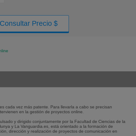
Consultar Precio $
line
es cada vez más patente. Para llevarla a cabo se precisan
ervienen en la gestión de proyectos online.
lsado y dirigido conjuntamente por la Facultad de Ciencias de la
lunya y La Vanguardia.es, está orientado a la formación de
ción, dirección y realización de proyectos de comunicación en