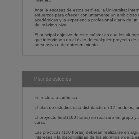
Internet.
Ante la escasez de estos perfiles, la Universitat Int
esfuerzos para ofrecer conjuntamente un ambicioso y
académicas y la experiencia profesional diaria de un 
del máximo nivel.
El principal objetivo de este máster es que los alu
que intervienen en el éxito de cualquier proyecto de c
persuasivo o de entretenimiento.
Plan de estudios
Estructura académica
El plan de estudios está distribuido en 12 módulos, u
El proyecto final (100 horas) se realizará en grupo y 
curso.
Las prácticas (100 horas) deberán realizarse en alg
intereses y la disponibilidad de los alumnos y de la 