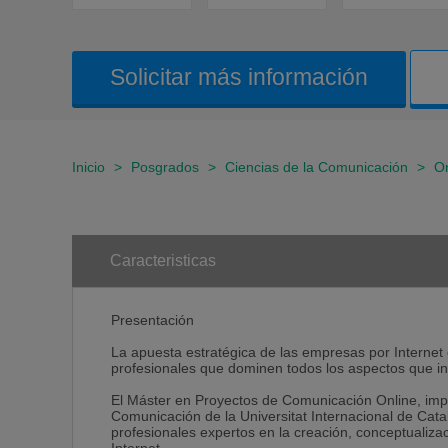
Solicitar más información
Inicio
>
Posgrados
>
Ciencias de la Comunicación
>
On
Caracteristicas
Presentación
La apuesta estratégica de las empresas por Internet 
profesionales que dominen todos los aspectos que int
El Máster en Proyectos de Comunicación Online, impu
Comunicación de la Universitat Internacional de Cata
profesionales expertos en la creación, conceptualiza