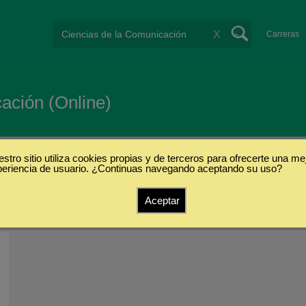
X
Carreras
ación (Online)
stro sitio utiliza cookies propias y de terceros para ofrecerte una me
periencia de usuario. ¿Continuas navegando aceptando su uso?
s
Aceptar