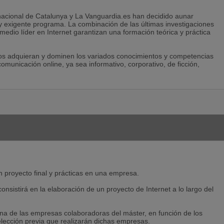
ernacional de Catalunya y La Vanguardia.es han decidido aunar
 exigente programa. La combinación de las últimas investigaciones
medio líder en Internet garantizan una formación teórica y práctica
mnos adquieran y dominen los variados conocimientos y competencias
omunicación online, ya sea informativo, corporativo, de ficción,
n proyecto final y prácticas en una empresa.
consistirá en la elaboración de un proyecto de Internet a lo largo del
una de las empresas colaboradoras del máster, en función de los
selección previa que realizarán dichas empresas.