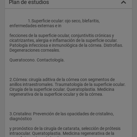
Plan de estudios
                    1.Superficie ocular: ojo seco, blefaritis, 
enfermedades externas e in
fecciones de la superficie ocular, conjuntivitis crónicas y 
cicatrizantes, alergia e inflamación de la superficie ocular. 
Patología infecciosa e inmunológica de la córnea. Distrofias. 
Degeneraciones corneales.
Queratocono. Contactología.
2.Córnea: cirugía aditiva de la córnea con segmentos de 
anillos intraestromales. Traumatología de la superficie ocular. 
Cirugía de la superficie ocular. Queratoplastia. Medicina 
regenerativa de la superficie ocular y de la córnea.
3.Cristalino: Prevención de las opacidades de cristalino, 
diagnóstico
y pronóstico de la cirugía de catarata, selección de prótesis 
intraocular. Queratoplastia. Medicina regenerativa de la 