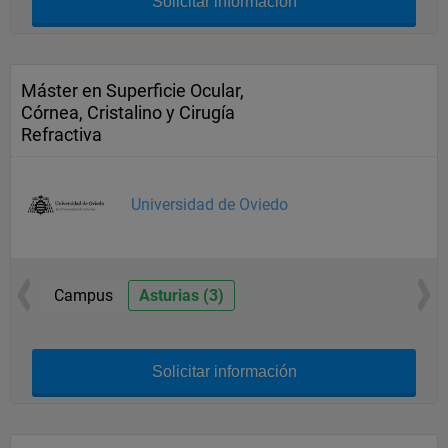
Solicitar información
Máster en Superficie Ocular,
Córnea, Cristalino y Cirugía
Refractiva
Universidad de Oviedo
Campus
Asturias (3)
Solicitar información