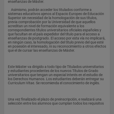
enseñanzas de Máster.
    Asimismo, podrán acceder los titulados conforme a 
sistemas educativos ajenos al Espacio Europeo de Educación 
Superior sin necesidad de la homologación de sus títulos, 
previa comprobación por la Universidad de que aquellos 
acreditan un nivel de formación equivalente a los 
correspondientes títulos universitarios oficiales españoles y 
que facultan en el país expedidor del título para el acceso a 
enseñanzas de postgrado. El acceso por esta vía no implicará, 
en ningún caso, la homologación del título previo del que esté 
en posesión el interesado, ni su reconocimiento a otros efectos 
que el de cursar las enseñanzas de Máster.
Este Máster va dirigido a todo tipo de Titulados universitarios 
y estudiantes procedentes de los nuevos Títulos de Grado 
universitarios que tengan un especial interés en el estudio de 
los Derechos Humanos. Los estudiantes deberán entregar su 
Curriculum Vitae. Se recomienda el conocimiento de inglés.
Una vez finalizado el plazo de preinscripción, e realizará una 
selección entre los alumnos que cumplan todos los requisitos