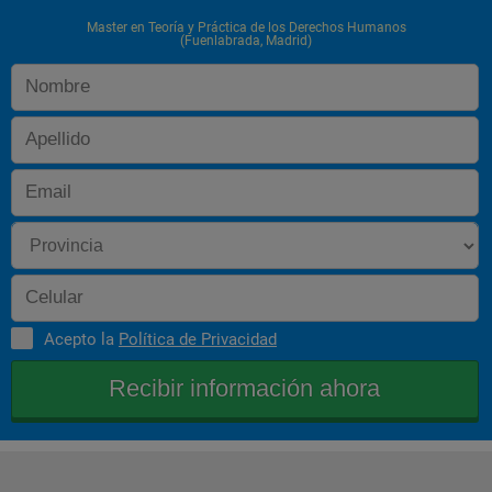
Master en Teoría y Práctica de los Derechos Humanos
(Fuenlabrada, Madrid)
Acepto la
Política de Privacidad