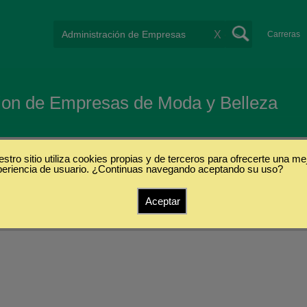
X
Carreras
ion de Empresas de Moda y Belleza
ologias
stro sitio utiliza cookies propias y de terceros para ofrecerte una me
periencia de usuario. ¿Continuas navegando aceptando su uso?
Aceptar