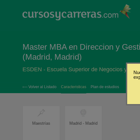
Master MBA en Direccion y Gest
(Madrid, Madrid)
ESDEN - Escuela Superior de Negocios y Tecn
Nue
ex
‹— Volver al Listado
Caracteristicas
Plan de estudios
Maestrías
Madrid - Madrid