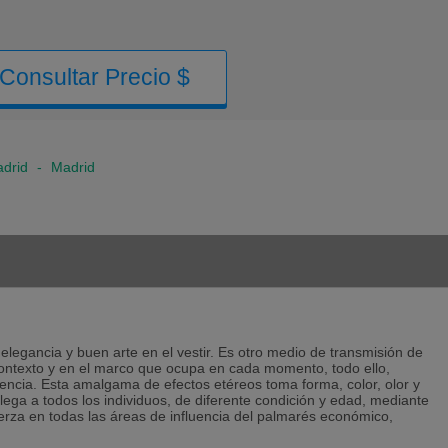
Consultar Precio $
drid
-
Madrid
legancia y buen arte en el vestir. Es otro medio de transmisión de
ontexto y en el marco que ocupa en cada momento, todo ello,
encia. Esta amalgama de efectos etéreos toma forma, color, olor y
llega a todos los individuos, de diferente condición y edad, mediante
erza en todas las áreas de influencia del palmarés económico,