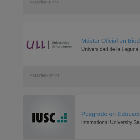
Maestrías - Elche
Máster Oficial en Biod
Universidad de la Laguna
Maestrías - online
Posgrado en Educació
International University S