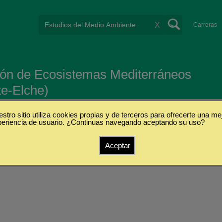
X
Carreras
tión de Ecosistemas Mediterráneos
te-Elche)
stro sitio utiliza cookies propias y de terceros para ofrecerte una me
periencia de usuario. ¿Continuas navegando aceptando su uso?
Aceptar