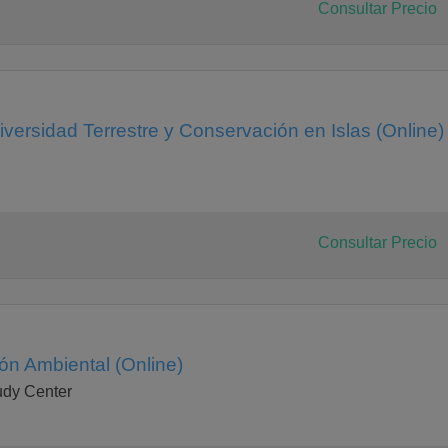
Consultar Precio
iversidad Terrestre y Conservación en Islas (Online)
Consultar Precio
n Ambiental (Online)
tudy Center