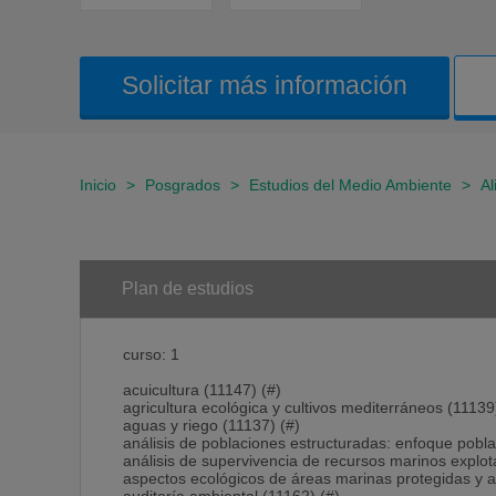
Solicitar más información
Inicio
>
Posgrados
>
Estudios del Medio Ambiente
>
Al
Plan de estudios
curso: 1
acuicultura (11147) (#)
agricultura ecológica y cultivos mediterráneos (11139
aguas y riego (11137) (#)
análisis de poblaciones estructuradas: enfoque pobla
análisis de supervivencia de recursos marinos explot
aspectos ecológicos de áreas marinas protegidas y arr