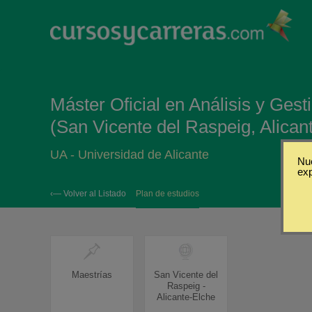
Máster Oficial en Análisis y Ges
(San Vicente del Raspeig, Alican
UA - Universidad de Alicante
Nue
ex
‹— Volver al Listado
Plan de estudios
Maestrías
San Vicente del
Raspeig -
Alicante-Elche