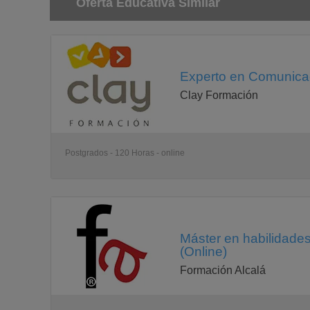
Oferta Educativa Similar
Experto en Comunicaci
Clay Formación
Postgrados - 120 Horas - online
Máster en habilidades
(Online)
Formación Alcalá