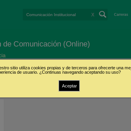
X
Carreras
ón de Comunicación (Online)
cia
stro sitio utiliza cookies propias y de terceros para ofrecerte una me
periencia de usuario. ¿Continuas navegando aceptando su uso?
Aceptar