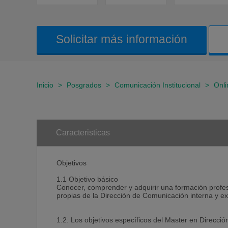
Solicitar más información
Inicio
>
Posgrados
>
Comunicación Institucional
>
Onli
Caracteristicas
Objetivos
1.1 Objetivo básico
Conocer, comprender y adquirir una formación profes
propias de la Dirección de Comunicación interna y ex
1.2. Los objetivos específicos del Master en Direcci