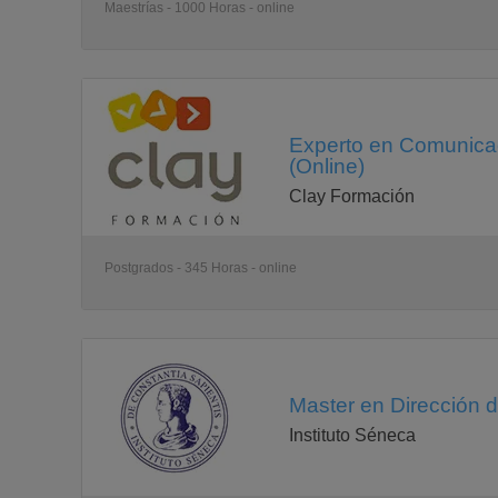
Maestrías - 1000 Horas - online
Experto en Comunicac
(Online)
Clay Formación
Postgrados - 345 Horas - online
Master en Dirección d
Instituto Séneca