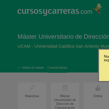
Máster Universitario de Direcci
UCAM - Universidad Católica San Antonio Mur
Nue
ex
‹— Volver al Listado
Caracteristicas
Maestrías
Máster
Online
Universitario de
Dirección de
Comunicación