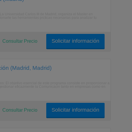
s:La Universidad Carlos III de Madrid, organiza el Master en
cionarte las herramientas prcticas necesarias para analizar tu
Solicitar información
Consultar Precio
ión (Madrid, Madrid)
os: El objetivo esencial de este programa consiste en proporcionar a
a gestionar eficazmente la Comunicacin tanto en empresas como en
Solicitar información
Consultar Precio