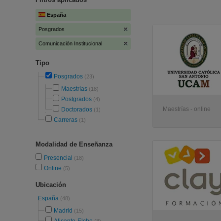
España
Posgrados
Comunicación Institucional
Tipo
Posgrados
(23)
Maestrías
(18)
Postgrados
(4)
Maestrías - online
Doctorados
(1)
Carreras
(1)
Modalidad de Enseñanza
Presencial
(18)
Online
(5)
Ubicación
España
(48)
Madrid
(15)