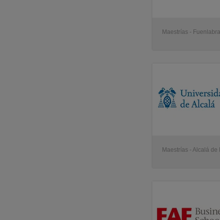
Maestrías - Fuenlabr
Maestrías - Alcalá d