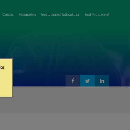
Cursos
Posgrados
Instituciones Educativas
Test Vocacional
jor