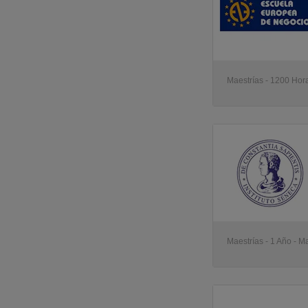
Maestrías - 1200 Hor
Maestrías - 1 Año - M