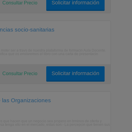
Solicitar información
Consultar Precio
cias socio-sanitarias
el mster ser a travs de nuestra plataforma de formacin Aula Docente.
gnifica que os enviaremos el libro con una carta de presentacin
Solicitar información
Consultar Precio
e las Organizaciones
ales que hacen que un negocio sea prspero en trminos de oferta y
 tenga xito en el mercado, estas son:- La percepcin que tienen sus