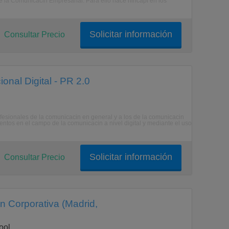
e la Comunicacin Empresarial. Para ello hace hincapi en los
Solicitar información
Consultar Precio
onal Digital - PR 2.0
ofesionales de la comunicacin en general y a los de la comunicacin
ientos en el campo de la comunicacin a nivel digital y mediante el uso
Solicitar información
Consultar Precio
n Corporativa (Madrid,
ool