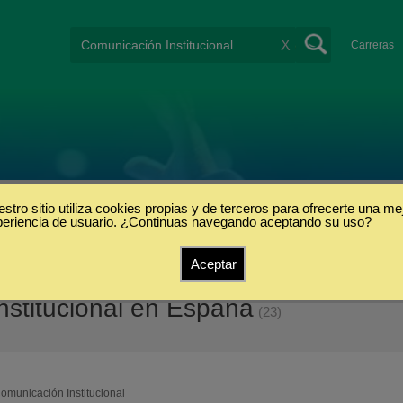
X
Carreras
stro sitio utiliza cookies propias y de terceros para ofrecerte una me
periencia de usuario. ¿Continuas navegando aceptando su uso?
Aceptar
stitucional en España
(23)
omunicación Institucional