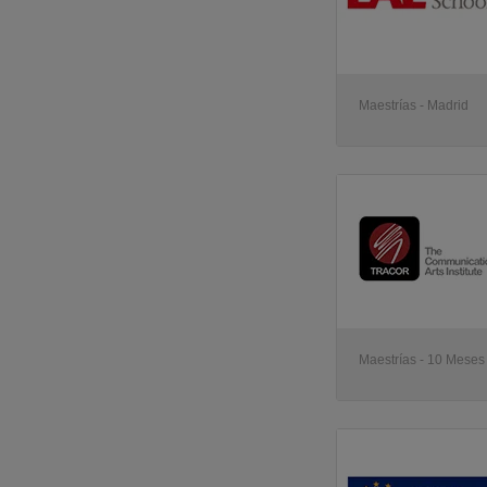
Maestrías - Madrid
Maestrías - 10 Meses