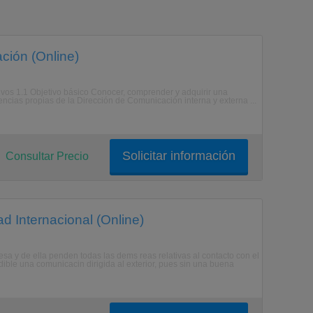
ción (Online)
tivos 1.1 Objetivo básico Conocer, comprender y adquirir una
ncias propias de la Dirección de Comunicación interna y externa ...
Solicitar información
Consultar Precio
d Internacional (Online)
esa y de ella penden todas las dems reas relativas al contacto con el
dible una comunicacin dirigida al exterior, pues sin una buena