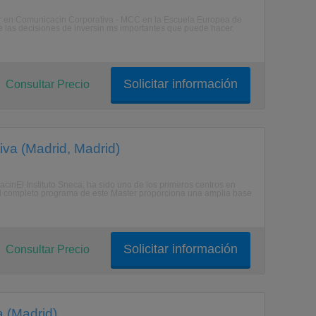
ter en Comunicacin Corporativa - MCC en la Escuela Europea de
 las decisiones de inversin ms importantes que puede hacer.
Solicitar información
Consultar Precio
iva (Madrid, Madrid)
acinEl Instituto Sneca, ha sido uno de los primeros centros en
 El completo programa de este Master proporciona una amplia base
Solicitar información
Consultar Precio
a (Madrid)