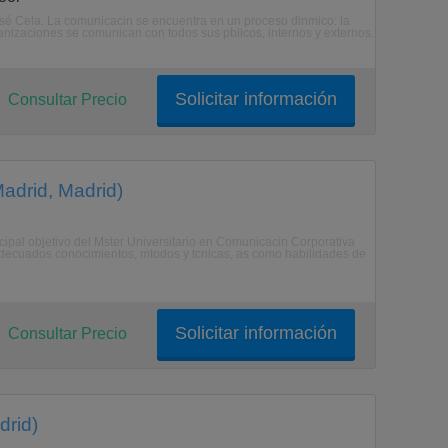
osé Cela. La comunicacin se encuentra en un proceso dinmico: la
anizaciones se comunican con todos sus pblicos, internos y externos.
Solicitar información
Consultar Precio
adrid, Madrid)
ncipal objetivo del Mster Universitario en Comunicacin Corporativa
 adecuados conocimientos, mtodos y tcnicas, as como habilidades de
Solicitar información
Consultar Precio
drid)