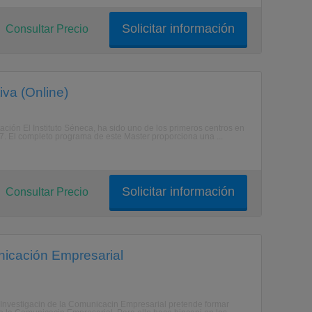
Solicitar información
Consultar Precio
iva (Online)
ación El Instituto Séneca, ha sido uno de los primeros centros en
7. El completo programa de este Master proporciona una ...
Solicitar información
Consultar Precio
nicación Empresarial
 e Investigacin de la Comunicacin Empresarial pretende formar