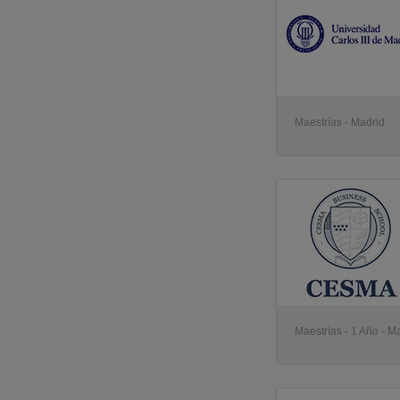
Maestrías - Madrid
Maestrías - 1 Año - M