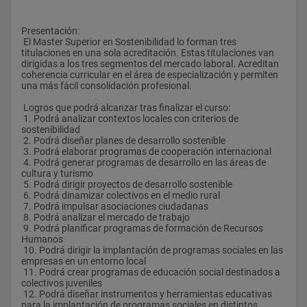
Presentación:
 El Master Superior en Sostenibilidad lo forman tres 
titulaciones en una sola acreditación. Estas titulaciones van 
dirigidas a los tres segmentos del mercado laboral. Acreditan 
coherencia curricular en el área de especialización y permiten 
una más fácil consolidación profesional.
 Logros que podrá alcanzar tras finalizar el curso:
 1. Podrá analizar contextos locales con criterios de 
sostenibilidad
 2. Podrá diseñar planes de desarrollo sostenible
 3. Podrá elaborar programas de cooperación internacional
 4. Podrá generar programas de desarrollo en las áreas de 
cultura y turismo
 5. Podrá dirigir proyectos de desarrollo sostenible
 6. Podrá dinamizar colectivos en el medio rural
 7. Podrá impulsar asociaciones ciudadanas
 8. Podrá analizar el mercado de trabajo
 9. Podrá planificar programas de formación de Recursos 
Humanos
 10. Podrá dirigir la implantación de programas sociales en las 
empresas en un entorno local
 11. Podrá crear programas de educación social destinados a 
colectivos juveniles
 12. Podrá diseñar instrumentos y herramientas educativas 
para la implantación de programas sociales en distintos 