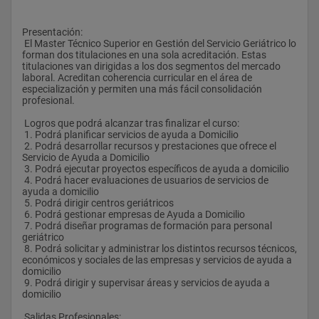
Presentación:
 El Master Técnico Superior en Gestión del Servicio Geriátrico lo 
forman dos titulaciones en una sola acreditación. Estas 
titulaciones van dirigidas a los dos segmentos del mercado 
laboral. Acreditan coherencia curricular en el área de 
especialización y permiten una más fácil consolidación 
profesional.
 Logros que podrá alcanzar tras finalizar el curso:
 1. Podrá planificar servicios de ayuda a Domicilio
 2. Podrá desarrollar recursos y prestaciones que ofrece el 
Servicio de Ayuda a Domicilio
 3. Podrá ejecutar proyectos específicos de ayuda a domicilio
 4. Podrá hacer evaluaciones de usuarios de servicios de 
ayuda a domicilio
 5. Podrá dirigir centros geriátricos
 6. Podrá gestionar empresas de Ayuda a Domicilio
 7. Podrá diseñar programas de formación para personal 
geriátrico
 8. Podrá solicitar y administrar los distintos recursos técnicos, 
económicos y sociales de las empresas y servicios de ayuda a 
domicilio
 9. Podrá dirigir y supervisar áreas y servicios de ayuda a 
domicilio
 Salidas Profesionales: