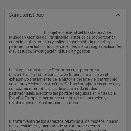
Caracteristicas
					El objetivo general del Máster en Arte, 
Museos y Gestión del Patrimonio Histórico es proporcionar 
conocimientos amplios y sólidos sobre historia del arte y 
patrimonio artístico. Incidiendo en las metodologías aplicables 
a su estudio, investigación, difusión y gestión. 
La singularidad de este Programa en el panorama 
universitario español consiste en haber sido único en el 
exhaustivo tratamiento de la historia del arte y el patrimonio 
en su proyección con América. Se han trabajado los criterios y 
conceptos referentes a las diversas modalidades 
patrimoniales, así como las políticas seguidas en Andalucía, 
España, Europa e Iberoamérica para la recuperación y 
revalorización del patrimonio histórico. 
El tratamiento de los aspectos relativos a los museos, diseño 
de exposiciones y mercado de arte aparecen como 
fundamentales para la capacitación profesional de los 