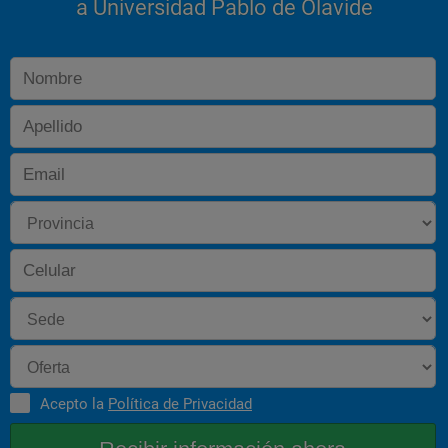
a Universidad Pablo de Olavide
Acepto la
Política de Privacidad