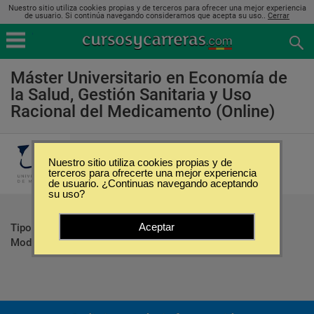
Nuestro sitio utiliza cookies propias y de terceros para ofrecer una mejor experiencia
de usuario. Si continúa navegando consideramos que acepta su uso..
Cerrar
Máster Universitario en Economía de
la Salud, Gestión Sanitaria y Uso
Racional del Medicamento (Online)
Universidad de Málaga
Nuestro sitio utiliza cookies propias y de
terceros para ofrecerte una mejor experiencia
de usuario. ¿Continuas navegando aceptando
su uso?
Aceptar
Tipo:
Maestrías
Modalidad:
Online