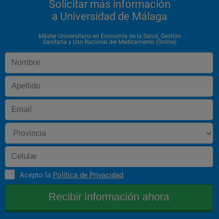
Solicitar más información
a Universidad de Málaga
Máster Universitario en Economía de la Salud, Gestión
Sanitaria y Uso Racional del Medicamento (Online)
Acepto la
Política de Privacidad