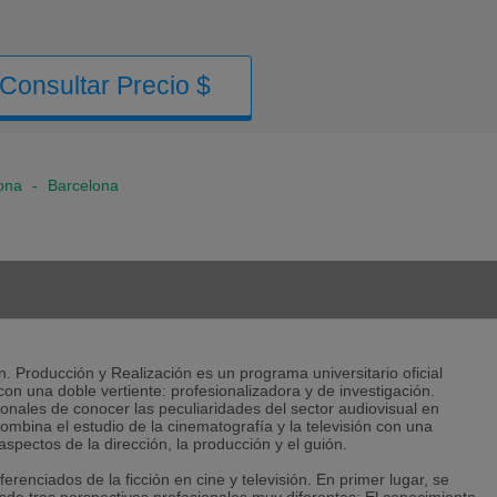
Consultar Precio $
ona
-
Barcelona
n. Producción y Realización es un programa universitario oficial
on una doble vertiente: profesionalizadora y de investigación.
ionales de conocer las peculiaridades del sector audiovisual en
 combina el estudio de la cinematografía y la televisión con una
aspectos de la dirección, la producción y el guión.
renciados de la ficción en cine y televisión. En primer lugar, se