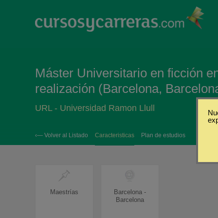
Máster Universitario en ficción e
realización (Barcelona, Barcelon
URL - Universidad Ramon Llull
Nue
ex
‹— Volver al Listado
Caracteristicas
Plan de estudios
Maestrías
Barcelona -
Barcelona