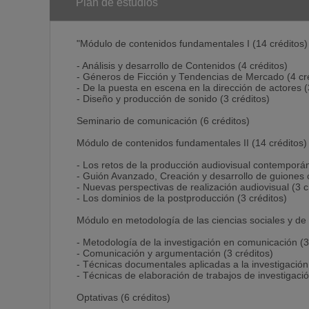
Plan de estudios
"Módulo de contenidos fundamentales I (14 créditos)
- Análisis y desarrollo de Contenidos (4 créditos)
- Géneros de Ficción y Tendencias de Mercado (4 cr
- De la puesta en escena en la dirección de actores (
- Diseño y producción de sonido (3 créditos)
Seminario de comunicación (6 créditos)
Módulo de contenidos fundamentales II (14 créditos)
- Los retos de la producción audiovisual contemporán
- Guión Avanzado, Creación y desarrollo de guiones c
- Nuevas perspectivas de realización audiovisual (3 c
- Los dominios de la postproducción (3 créditos)
Módulo en metodología de las ciencias sociales y de 
- Metodología de la investigación en comunicación (3
- Comunicación y argumentación (3 créditos)
- Técnicas documentales aplicadas a la investigación 
- Técnicas de elaboración de trabajos de investigaci
Optativas (6 créditos)