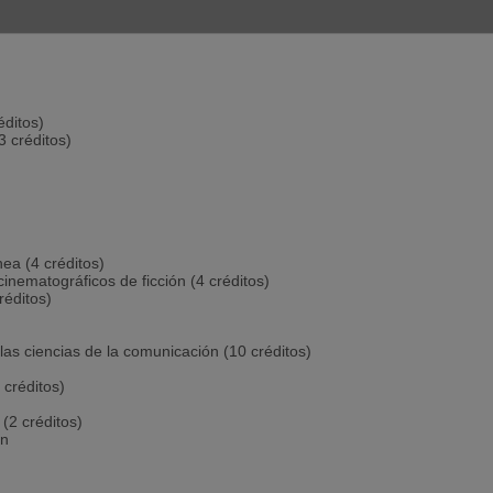
éditos)
3 créditos)
ea (4 créditos)
inematográficos de ficción (4 créditos)
réditos)
las ciencias de la comunicación (10 créditos)
 créditos)
(2 créditos)
ón