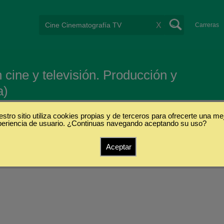
X
Carreras
n cine y televisión. Producción y
a)
stro sitio utiliza cookies propias y de terceros para ofrecerte una me
periencia de usuario. ¿Continuas navegando aceptando su uso?
Aceptar