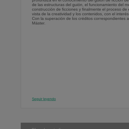
profundiza en el conocimiento del guión de ficción d
de las estructuras del guión, el funcionamiento del 
construcción de ficciones y finalmente el proceso de 
vista de la creatividad y los contenidos, con el inter
Con la superación de los créditos correspondientes a e
Máster.
Seguir leyendo