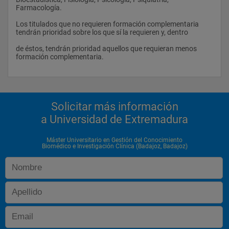
Farmacología. 
Los titulados que no requieren formación complementaria 
tendrán prioridad sobre los que sí la requieren y, dentro 
de éstos, tendrán prioridad aquellos que requieran menos 
formación complementaria.
Solicitar más información
a Universidad de Extremadura
Máster Universitario en Gestión del Conocimiento
Biomédico e Investigación Clínica (Badajoz, Badajoz)