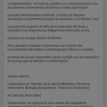
complementaria. Así mismo, pueden a su vez priorizarse a los 
estudiantes provenientes de ciertos Grados que hayan 
cursado determinadas materias. Cuando se requiera 
formación complementaria para la admisión a un Máster, ésta 
no podrá ser superior al 50% de la extensión del título y 
coincidirá con asignaturas obligatorias ofertadas en los 
Grados con acceso directo al Máster. 
Para acceder al Máster Universitario en Gestión del 
Conocimiento Biomédico e Investigación Clínica no existen 
pruebas de acceso especiales; basta cumplir con los requisitos 
de acceso que se detallan a continuación: 
Acceso directo 
Licenciados en Ciencias de la Salud (Medicina, Farmacia, 
Veterinaria, Biología, Bioquímica). Todos los Graduados 
en Ciencias de la Salud. 
Observación: Se utilizará la nota media del expediente 
académico del título de acceso y el currículo para distinguir 