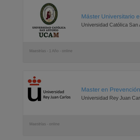
Máster Universitario 
Universidad Católica San 
Maestrías - 1 Año - online
Master en Prevención
Universidad Rey Juan Car
Maestrías - online