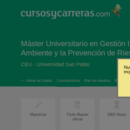
Máster Universitario en Gestión 
Ambiente y la Prevención de Rie
CEU - Universidad San Pablo
Nue
ex
‹— Volver al Listado
Caracteristicas
Plan de estudios
Requisito
Maestrías
Titulo Master
1065 Horas
oficial