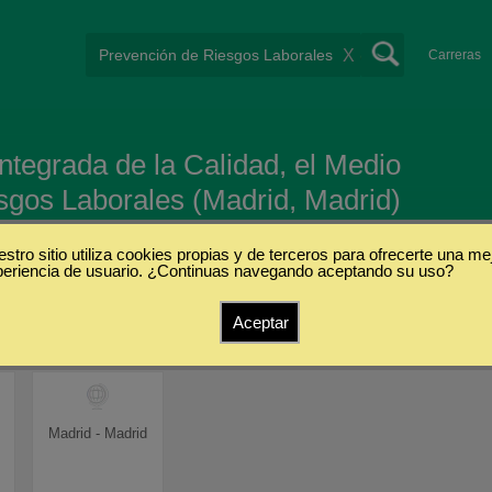
X
Carreras
Integrada de la Calidad, el Medio
sgos Laborales (Madrid, Madrid)
stro sitio utiliza cookies propias y de terceros para ofrecerte una me
periencia de usuario. ¿Continuas navegando aceptando su uso?
s
Aceptar
Madrid - Madrid