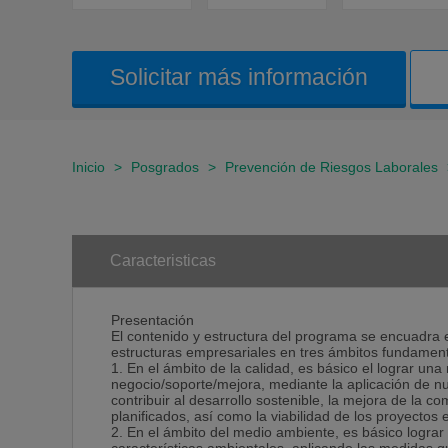
Solicitar más información
Inicio
>
Posgrados
>
Prevención de Riesgos Laborales
Caracteristicas
Presentación
El contenido y estructura del programa se encuadra
estructuras empresariales en tres ámbitos fundament
1. En el ámbito de la calidad, es básico el lograr una
negocio/soporte/mejora, mediante la aplicación de nu
contribuir al desarrollo sostenible, la mejora de la com
planificados, así como la viabilidad de los proyecto
2. En el ámbito del medio ambiente, es básico lograr