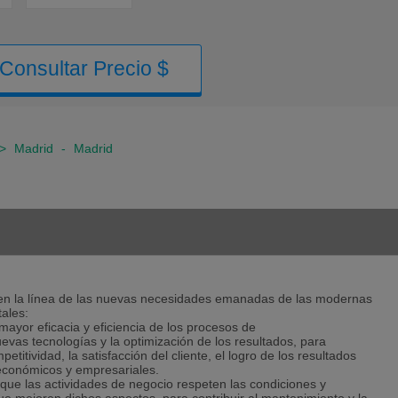
Consultar Precio $
>
Madrid
-
Madrid
 en la línea de las nuevas necesidades emanadas de las modernas
ales:
 mayor eficacia y eficiencia de los procesos de
evas tecnologías y la optimización de los resultados, para
petitividad, la satisfacción del cliente, el logro de los resultados
s económicos y empresariales.
 que las actividades de negocio respeten las condiciones y