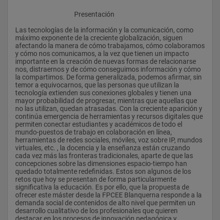
					Presentación
Las tecnologías de la información y la comunicación, como 
máximo exponente de la creciente globalización, siguen 
afectando la manera de cómo trabajamos, cómo colaboramos 
y cómo nos comunicamos, a la vez que tienen un impacto 
importante en la creación de nuevas formas de relacionarse 
nos, distraernos y de cómo conseguimos información y cómo 
la compartimos. De forma generalizada, podemos afirmar, sin 
temor a equivocarnos, que las personas que utilizan la 
tecnología extienden sus conexiones globales y tienen una 
mayor probabilidad de progresar, mientras que aquellas que 
no las utilizan, quedan atrasadas. Con la creciente aparición y 
continúa emergencia de herramientas y recursos digitales que 
permiten conectar estudiantes y académicos de todo el 
mundo-puestos de trabajo en colaboración en línea, 
herramientas de redes sociales, móviles, voz sobre IP, mundos 
virtuales, etc. , la docencia y la enseñanza están cruzando 
cada vez más las fronteras tradicionales, aparte de que las 
concepciones sobre las dimensiones espacio-tiempo han 
quedado totalmente redefinidas. Estos son algunos de los 
retos que hoy se presentan de forma particularmente 
significativa la educación. Es por ello, que la propuesta de 
ofrecer este máster desde la FPCEE Blanquerna responde a la 
demanda social de contenidos de alto nivel que permiten un 
desarrollo cualitativo de los profesionales que quieren 
destacar en los procesos de innovación pedagógica y 