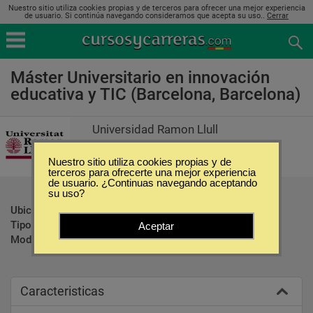
Nuestro sitio utiliza cookies propias y de terceros para ofrecer una mejor experiencia
de usuario. Si continúa navegando consideramos que acepta su uso..
Cerrar
Máster Universitario en innovación
educativa y TIC (Barcelona, Barcelona)
Universidad Ramon Llull
Nuestro sitio utiliza cookies propias y de
terceros para ofrecerte una mejor experiencia
de usuario. ¿Continuas navegando aceptando
su uso?
Ubicación:
Barcelona - Barcelona
Tipo:
Maestrías
Aceptar
Modalidad:
Presencial
Caracteristicas