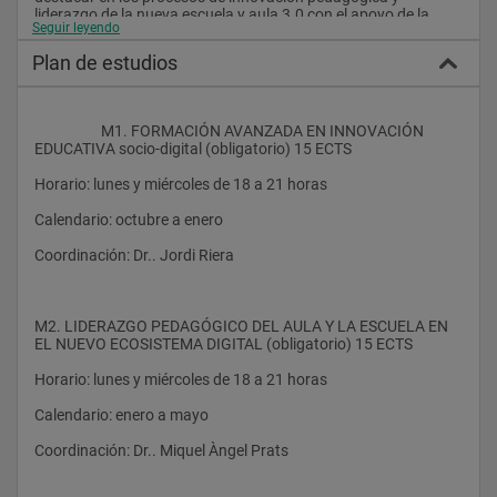
liderazgo de la nueva escuela y aula 3.0 con el apoyo de la 
Seguir leyendo
tecnología.
Plan de estudios
"
                    M1. FORMACIÓN AVANZADA EN INNOVACIÓN 
EDUCATIVA socio-digital (obligatorio) 15 ECTS
Horario: lunes y miércoles de 18 a 21 horas
Calendario: octubre a enero
Coordinación: Dr.. Jordi Riera
M2. LIDERAZGO PEDAGÓGICO DEL AULA Y LA ESCUELA EN 
EL NUEVO ECOSISTEMA DIGITAL (obligatorio) 15 ECTS
Horario: lunes y miércoles de 18 a 21 horas
Calendario: enero a mayo
Coordinación: Dr.. Miquel Àngel Prats