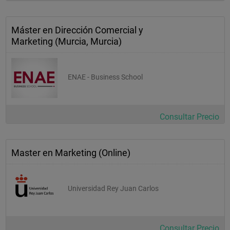
Máster en Dirección Comercial y
Marketing (Murcia, Murcia)
ENAE - Business School
Consultar Precio
Master en Marketing (Online)
Universidad Rey Juan Carlos
Consultar Precio