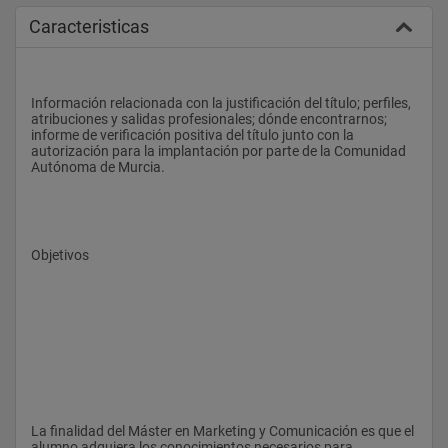
Caracteristicas
Información relacionada con la justificación del título; perfiles, 
atribuciones y salidas profesionales; dónde encontrarnos; 
informe de verificación positiva del título junto con la 
autorización para la implantación por parte de la Comunidad 
Autónoma de Murcia.
Objetivos
La finalidad del Máster en Marketing y Comunicación es que el 
alumno adquiera los conocimientos necesarios para 