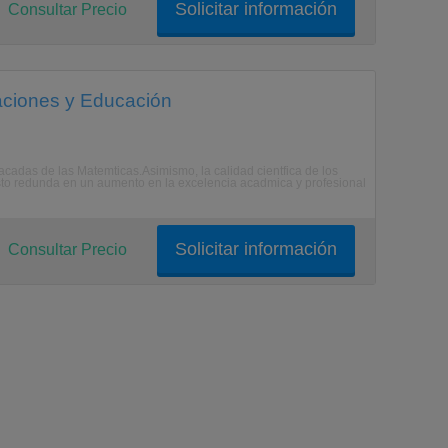
Solicitar información
Consultar Precio
aciones y Educación
acadas de las Matemticas.Asimismo, la calidad cientfica de los
Esto redunda en un aumento en la excelencia acadmica y profesional
Solicitar información
Consultar Precio