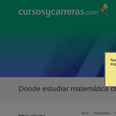
Nue
ex
Dónde estudiar matemática o
Inicio
/
Matemática
/
Filtros aplicados