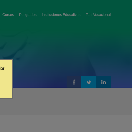
Cursos
Posgrados
Instituciones Educativas
Test Vocacional
jor