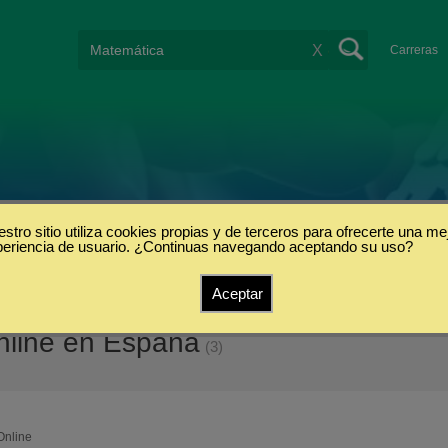
X
Carreras
stro sitio utiliza cookies propias y de terceros para ofrecerte una me
periencia de usuario. ¿Continuas navegando aceptando su uso?
Aceptar
nline en España
(3)
Online