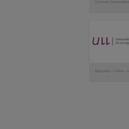
Carreras Universitaria
Maestrías - 2 Años - o