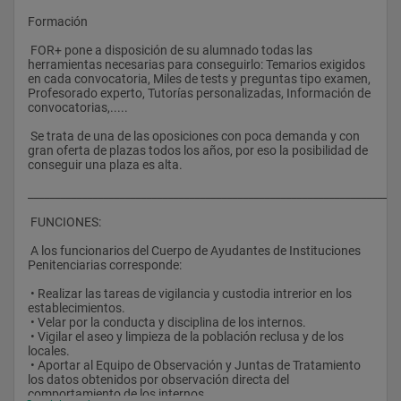
Formación
 FOR+ pone a disposición de su alumnado todas las 
herramientas necesarias para conseguirlo: Temarios exigidos 
en cada convocatoria, Miles de tests y preguntas tipo examen, 
Profesorado experto, Tutorías personalizadas, Información de 
convocatorias,..... 
 Se trata de una de las oposiciones con poca demanda y con 
gran oferta de plazas todos los años, por eso la posibilidad de 
conseguir una plaza es alta.
_____________________________________________________________________
 FUNCIONES:
 A los funcionarios del Cuerpo de Ayudantes de Instituciones 
Penitenciarias corresponde:
 • Realizar las tareas de vigilancia y custodia intrerior en los 
establecimientos.
 • Velar por la conducta y disciplina de los internos.
 • Vigilar el aseo y limpieza de la población reclusa y de los 
locales.
 • Aportar al Equipo de Observación y Juntas de Tratamiento 
los datos obtenidos por observación directa del 
comportamiento de los internos.