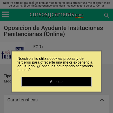
Nuestro sitio utiliza cookies propias y de terceros para ofrecer una mejor experiencia
de usuario. Si continúa navegando consideramos que acepta su uso..
Cerrar
Oposicion de Ayudante Instituciones
Penitenciarias (Online)
FOR+
Nuestro sitio utiliza cookies propias y de
terceros para ofrecerte una mejor experiencia
de usuario. ¿Continuas navegando aceptando
su uso?
Tipo:
Oposiciones
Modalidad:
Online
Aceptar
Caracteristicas