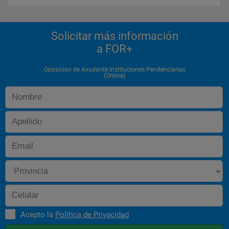
Solicitar más información
a FOR+
Oposicion de Ayudante Instituciones Penitenciarias
(Online)
Acepto la
Política de Privacidad