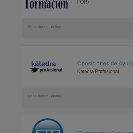
FOR+
Oposiciones - online
Oposiciones de Ayunda
Katedra Profesional
Oposiciones - online
Oposiciones Ayudante 