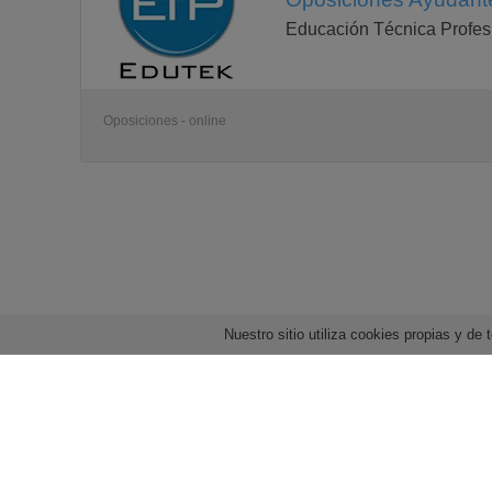
Educación Técnica Profes
Oposiciones - online
Nuestro sitio utiliza cookies propias y d