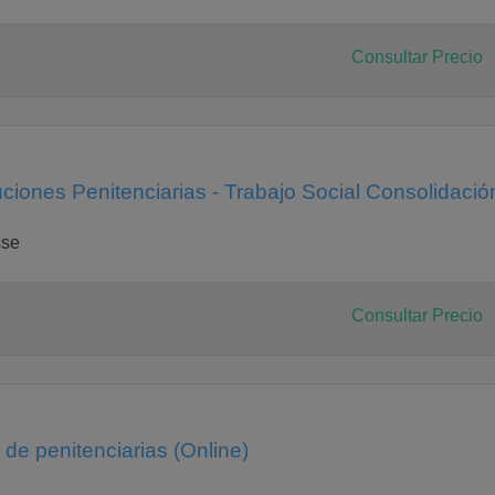
Consultar Precio
uciones Penitenciarias - Trabajo Social Consolidació
sse
Consultar Precio
de penitenciarias (Online)