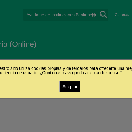
X
Carreras
io (Online)
stro sitio utiliza cookies propias y de terceros para ofrecerte una me
periencia de usuario. ¿Continuas navegando aceptando su uso?
Aceptar