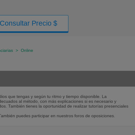
Consultar Precio $
ciarias
>
Online
ios que tengas y según tu ritmo y tiempo disponible. La
adecuados al método, con más explicaciones si es necesario y
os. También tienes la oportunidad de realizar tutorías presenciales
ambién puedes participar en nuestros foros de oposiciones.