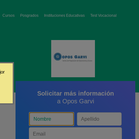
Cursos
Posgrados
Instituciones Educativas
Test Vocacional
jor
Solicitar más información
a Opos Garvi