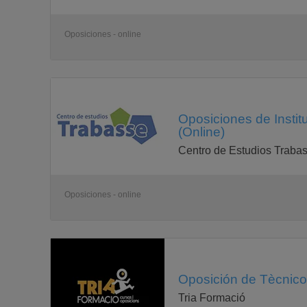
Oposiciones - online
Oposiciones de Instit
(Online)
Centro de Estudios Traba
Oposiciones - online
Oposición de Tècnico 
Tria Formació