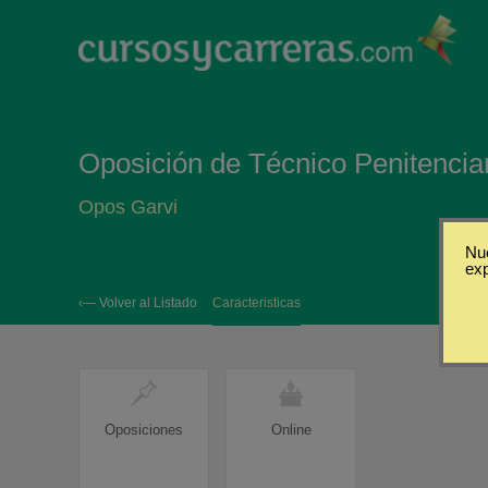
Oposición de Técnico Penitenciar
Opos Garvi
Nue
ex
‹— Volver al Listado
Caracteristicas
Oposiciones
Online