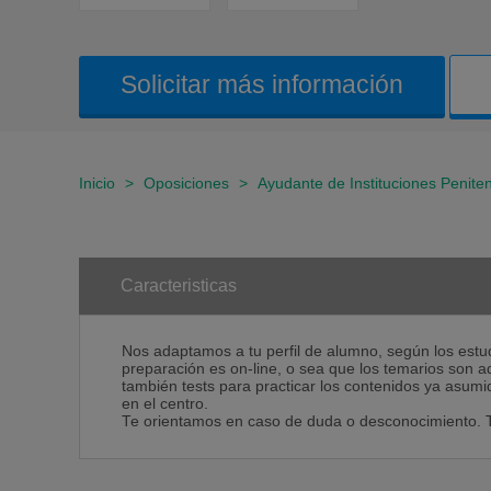
Solicitar más información
Inicio
>
Oposiciones
>
Ayudante de Instituciones Peniten
Caracteristicas
Nos adaptamos a tu perfil de alumno, según los estud
preparación es on-line, o sea que los temarios son 
también tests para practicar los contenidos ya asumid
en el centro.
Te orientamos en caso de duda o desconocimiento. T