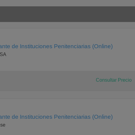
te de Instituciones Penitenciarias (Online)
ESA
Consultar Precio
te de Instituciones Penitenciarias (Online)
sse