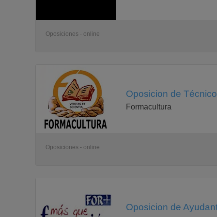
Oposiciones - online
Oposicion de Técnico 
Formacultura
Oposiciones - online
Oposicion de Ayudante