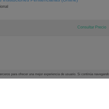
ional
Consultar Precio
e terceros para ofrecer una mejor experiencia de usuario. Si continúa navega