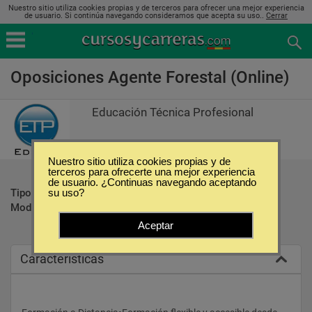
Nuestro sitio utiliza cookies propias y de terceros para ofrecer una mejor experiencia
de usuario. Si continúa navegando consideramos que acepta su uso..
Cerrar
Oposiciones Agente Forestal (Online)
Educación Técnica Profesional
Nuestro sitio utiliza cookies propias y de
terceros para ofrecerte una mejor experiencia
de usuario. ¿Continuas navegando aceptando
Tipo:
Oposiciones
su uso?
Modalidad:
Online
Aceptar
Caracteristicas