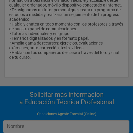
Formación a Distancia•Formación flexible y accesible desde 
cualquier ordenador, móvil o dispositivo conectado a Internet.
 •Te asignamos un tutor personal que creará un programa de 
estudios a medida y realizará un seguimiento de tu progreso 
académico.
 •Habla y chatea en todo momento con los profesores a través 
de nuestro panel de comunicaciones.
 •Tutorias individuales y en grupo.
 •Temarios digitalizados y en formato papel.
 •Amplia gama de recursos: ejercicios, evaluaciones, 
exámenes, auto-corrección, tests, vídeos...
 •Habla con tus compañeros de clase a través del foro y chat 
de tu curso.
Solicitar más información
a Educación Técnica Profesional
Oposiciones Agente Forestal (Online)