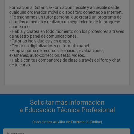
Formación a Distancia•Formación flexible y accesible desde 
cualquier ordenador, móvil o dispositivo conectado a Internet.
 •Te asignamos un tutor personal que creará un programa de 
estudios a medida y realizará un seguimiento de tu progreso 
académico.
 •Habla y chatea en todo momento con los profesores a través 
de nuestro panel de comunicaciones.
 •Tutorias individuales y en grupo.
 •Temarios digitalizados y en formato papel.
 •Amplia gama de recursos: ejercicios, evaluaciones, 
exámenes, auto-corrección, tests, vídeos...
 •Habla con tus compañeros de clase a través del foro y chat 
de tu curso.
Solicitar más información
a Educación Técnica Profesional
Oposiciones Auxiliar de Enfermería (Online)