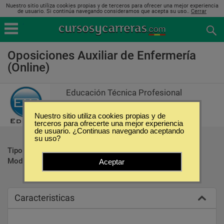
Nuestro sitio utiliza cookies propias y de terceros para ofrecer una mejor experiencia
de usuario. Si continúa navegando consideramos que acepta su uso..
Cerrar
Oposiciones Auxiliar de Enfermería
(Online)
Educación Técnica Profesional
Nuestro sitio utiliza cookies propias y de
terceros para ofrecerte una mejor experiencia
de usuario. ¿Continuas navegando aceptando
su uso?
Tipo:
Oposiciones
Modalidad:
Online
Aceptar
Caracteristicas