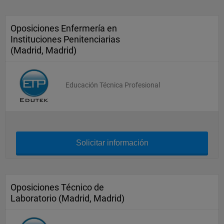
Oposiciones Enfermería en
Instituciones Penitenciarias
(Madrid, Madrid)
Educación Técnica Profesional
Solicitar información
Oposiciones Técnico de
Laboratorio (Madrid, Madrid)