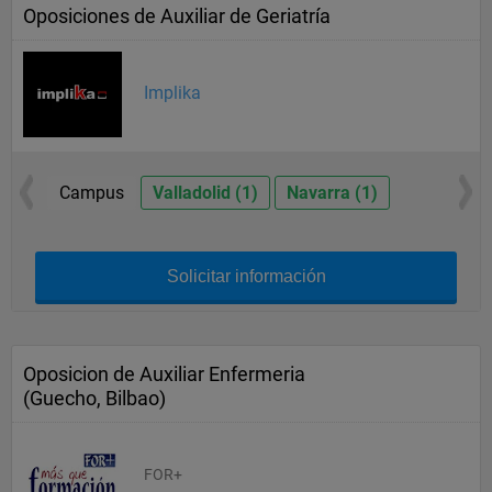
Oposiciones de Auxiliar de Geriatría
Implika
Campus
Valladolid (1)
Navarra (1)
Solicitar información
Oposicion de Auxiliar Enfermeria
(Guecho, Bilbao)
FOR+