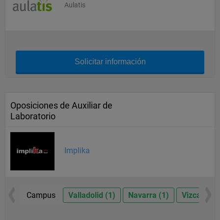
Aulatis
Solicitar información
Oposiciones de Auxiliar de
Laboratorio
Implika
Campus
Valladolid (1)
Navarra (1)
Vizcaya (1