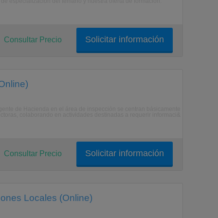
de especialización del temario y nuestra oferta de formación:
Solicitar información
Consultar Precio
Online)
e de Hacienda en el área de inspección se centran básicamente
ctoras, colaborando en actividades destinadas a requerir informaci&
Solicitar información
Consultar Precio
ones Locales (Online)