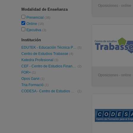
Oposiciones - online
Modalidad de Enseñanza
Presencial
(38)
Online
(18)
Ejecutiva
(3)
Institución
EDUTEK - Educación Técnica Profesional
(5)
Centro de Estudios Trabasse
(4)
Katedra Profesional
(3)
CEF - Centro de Estudios Financieros
(2)
FOR+
(1)
Oposiciones - online
Opos Garvi
(1)
Tria Formació
(1)
CODESA - Centro de Estudios CODESA
(1)