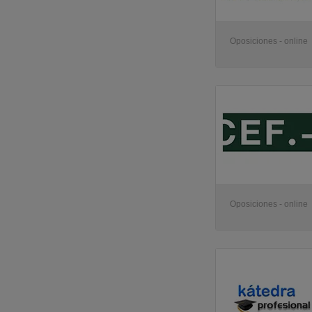
Oposiciones - online
Oposiciones - online