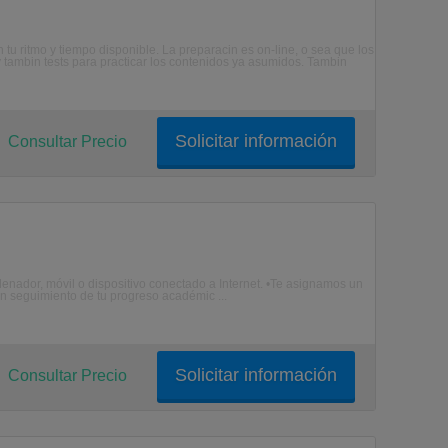
tu ritmo y tiempo disponible. La preparacin es on-line, o sea que los
 tambin tests para practicar los contenidos ya asumidos. Tambin
Solicitar información
Consultar Precio
enador, móvil o dispositivo conectado a Internet. •Te asignamos un
n seguimiento de tu progreso académic ...
Solicitar información
Consultar Precio