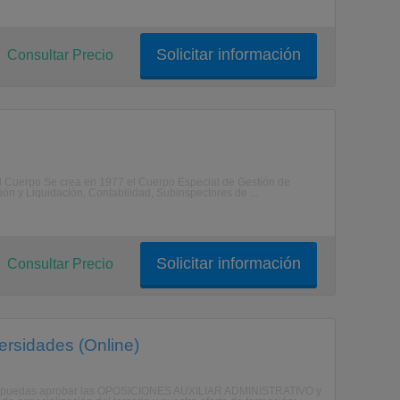
Solicitar información
Consultar Precio
l Cuerpo Se crea en 1977 el Cuerpo Especial de Gestión de
ón y Liquidación, Contabilidad, Subinspectores de ...
Solicitar información
Consultar Precio
ersidades (Online)
 que puedas aprobar las OPOSICIONES AUXILIAR ADMINISTRATIVO y