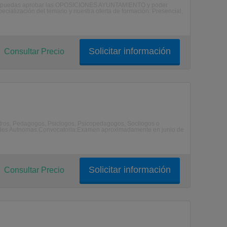
 que puedas aprobar las OPOSICIONES AYUNTAMIENTO y poder
ecialización del temario y nuestra oferta de formación: Presencial,
Solicitar información
Consultar Precio
tros, Pedagogos, Psiclogos, Psicopedagogos, Socilogos o
dades Autnomas.Convocatoria:Examen aproximadamente en junio de
Solicitar información
Consultar Precio