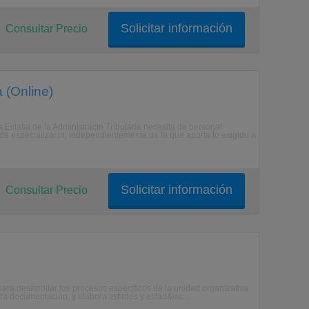
Solicitar información
Consultar Precio
 (Online)
Estatal de la Administracin Tributaria necesita de personal
n de especializacin, independientemente de la que aporta lo exigido a
Solicitar información
Consultar Precio
ara desarrollar los procesos específicos de la unidad organizativa
 documentación, y elabora listados y estad&iac ...