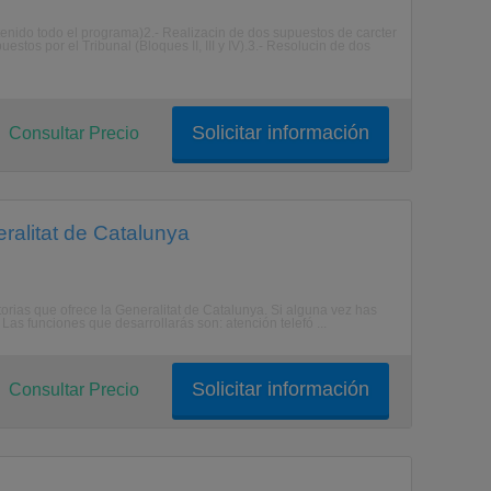
ntenido todo el programa)2.- Realizacin de dos supuestos de carcter
estos por el Tribunal (Bloques II, III y IV).3.- Resolucin de dos
Solicitar información
Consultar Precio
ralitat de Catalunya
rias que ofrece la Generalitat de Catalunya. Si alguna vez has
as funciones que desarrollarás son: atención telefó ...
Solicitar información
Consultar Precio