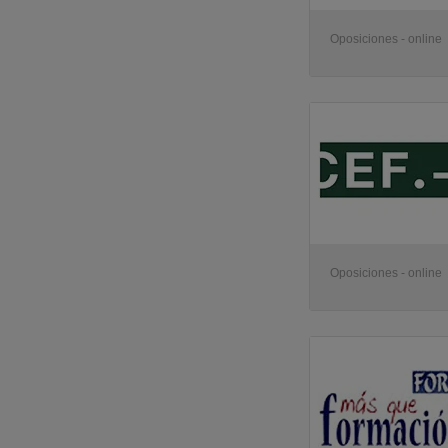
Oposiciones - online
Oposiciones - online