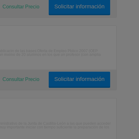
Solicitar información
Consultar Precio
licacin de las bases:Oferta de Empleo Pblico 2007 (OEP
un mximo de 20 alumnos en los que un profesor (con amplia
Solicitar información
Consultar Precio
inistrativo de la Junta de Castilla-León a las que pueden acceder
y importante iniciar con tiempo suficiente la preparación de los