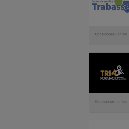
Oposiciones - online
Oposiciones - online