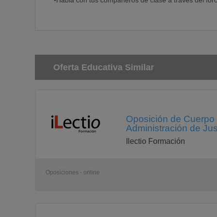
•Habla con tus compañeros de clase a través del foro
Oferta Educativa Similar
Oposición de Cuerpo d
Administración de Just
Ilectio Formación
Oposiciones - online