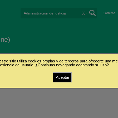
X
Carreras
ine)
stro sitio utiliza cookies propias y de terceros para ofrecerte una me
periencia de usuario. ¿Continuas navegando aceptando su uso?
Aceptar