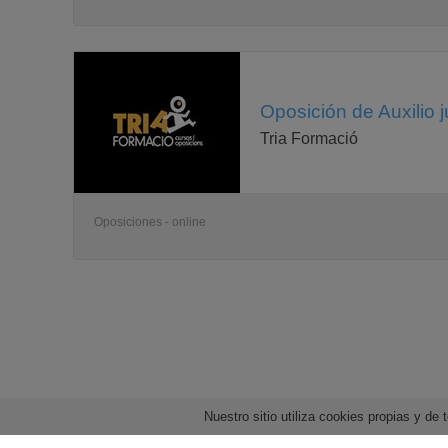
Oposición de Auxilio j
Tria Formació
Oposiciones - online
Nuestro sitio utiliza cookies propias y d