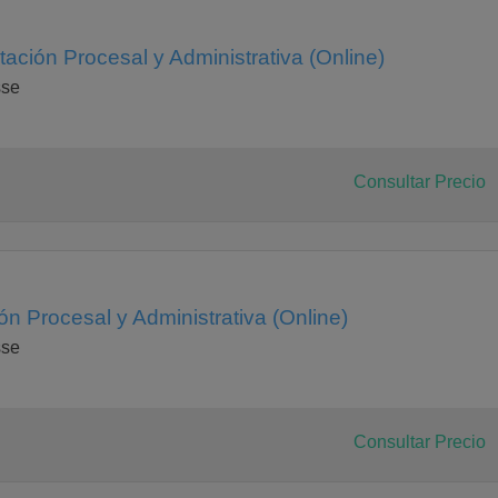
ación Procesal y Administrativa (Online)
sse
Consultar Precio
n Procesal y Administrativa (Online)
sse
Consultar Precio