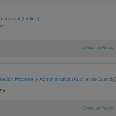
 Judicial (Online)
sse
Consultar Precio
ción Procesal y Administrativa (Auxiliar de Justicia
ESA
Consultar Precio