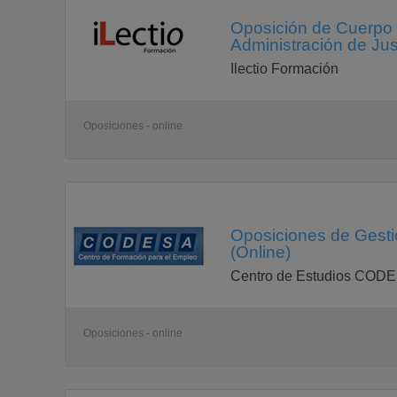
Oposición de Cuerpo d
Administración de Just
Ilectio Formación
Oposiciones - online
Oposiciones de Gestión
(Online)
Centro de Estudios COD
Oposiciones - online