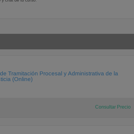
 y chat de tu curso.
e Tramitación Procesal y Administrativa de la
icia (Online)
Consultar Precio