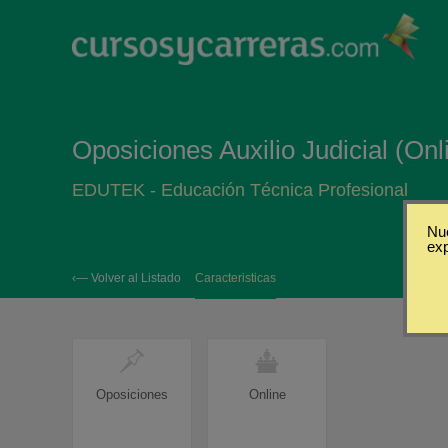
Oposiciones Auxilio Judicial (Onl
EDUTEK - Educación Técnica Profesional
Nue
ex
‹— Volver al Listado
Caracteristicas
Oposiciones
Online