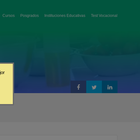
Cursos
Posgrados
Instituciones Educativas
Test Vocacional
jor