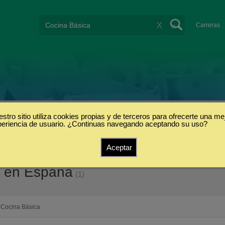
X
Carreras
stro sitio utiliza cookies propias y de terceros para ofrecerte una me
periencia de usuario. ¿Continuas navegando aceptando su uso?
Aceptar
a en España
(1)
Cocina Básica