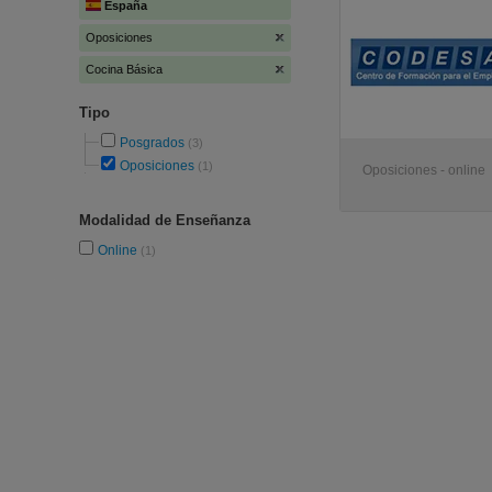
España
Oposiciones
Cocina Básica
Tipo
Posgrados
(3)
Oposiciones
(1)
Oposiciones - online
Modalidad de Enseñanza
Online
(1)