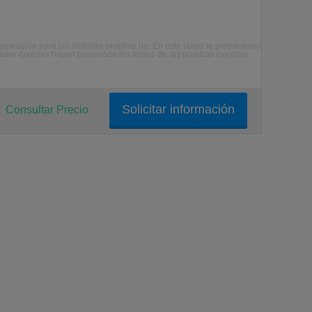
 preparación para las distintas pruebas de. En este curso te preparamos
ceder quienes hayan preparado los temas de las pruebas exigidas.
Solicitar información
Consultar Precio