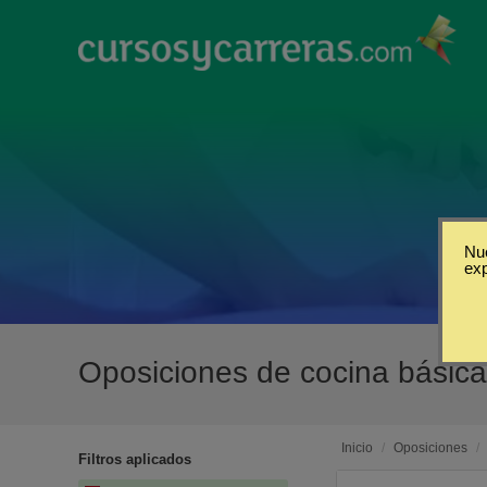
Nue
ex
Oposiciones de cocina básic
Inicio
/
Oposiciones
/
Filtros aplicados