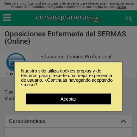
Nuestro sitio utiliza cookies propias y de terceros para ofrecer una mejor experiencia
de usuario. Si continúa navegando consideramos que acepta su uso..
Cerrar
Oposiciones Enfermería del SERMAS
(Online)
Educación Técnica Profesional
Nuestro sitio utiliza cookies propias y de
terceros para ofrecerte una mejor experiencia
de usuario. ¿Continuas navegando aceptando
su uso?
Tipo:
Oposiciones
Modalidad:
Online
Aceptar
Caracteristicas