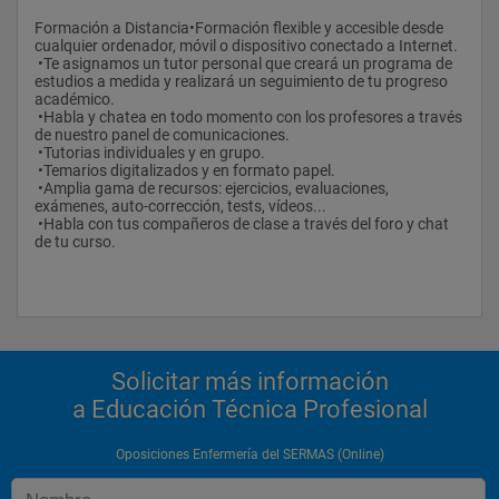
Formación a Distancia•Formación flexible y accesible desde 
cualquier ordenador, móvil o dispositivo conectado a Internet.
 •Te asignamos un tutor personal que creará un programa de 
estudios a medida y realizará un seguimiento de tu progreso 
académico.
 •Habla y chatea en todo momento con los profesores a través 
de nuestro panel de comunicaciones.
 •Tutorias individuales y en grupo.
 •Temarios digitalizados y en formato papel.
 •Amplia gama de recursos: ejercicios, evaluaciones, 
exámenes, auto-corrección, tests, vídeos...
 •Habla con tus compañeros de clase a través del foro y chat 
de tu curso.
Solicitar más información
a Educación Técnica Profesional
Oposiciones Enfermería del SERMAS (Online)