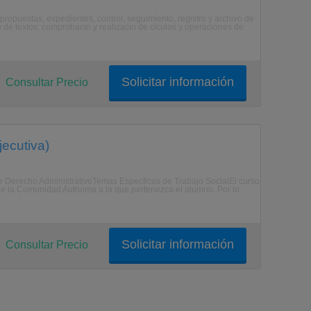
ropuestas, expedientes, control, seguimiento, registro y archivo de
 de textos; comprobacin y realizacin de clculos y operaciones de
Solicitar información
Consultar Precio
jecutiva)
 Derecho AdministrativoTemas Especficos de Trabajo SocialEl curso
de la Comunidad Autnoma a la que pertenezca el alumno. Por lo
Solicitar información
Consultar Precio