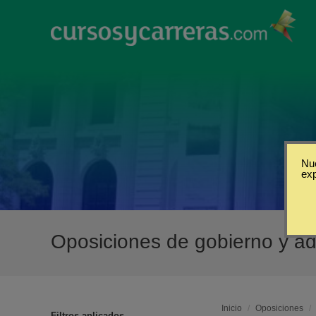
Nue
ex
Oposiciones de gobierno y ad
Inicio
/
Oposiciones
/
Filtros aplicados