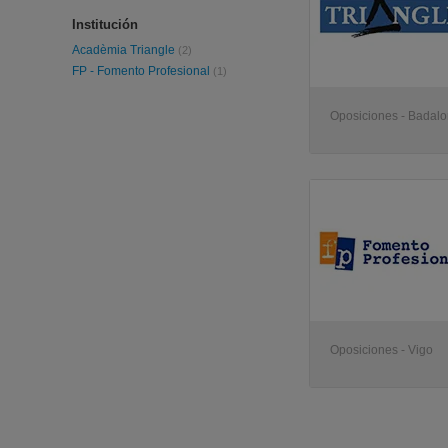
Institución
Acadèmia Triangle
(2)
FP - Fomento Profesional
(1)
Oposiciones - Badal
Oposiciones - Vigo