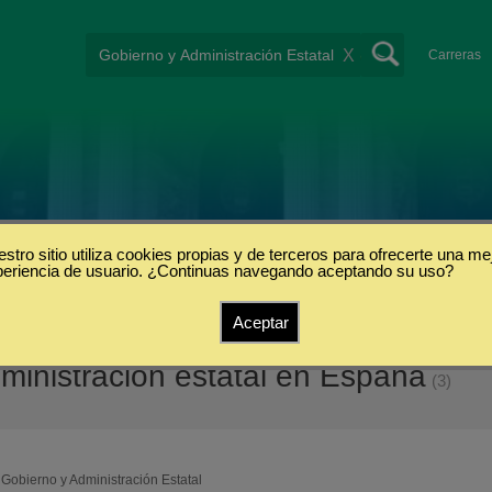
X
Carreras
stro sitio utiliza cookies propias y de terceros para ofrecerte una me
periencia de usuario. ¿Continuas navegando aceptando su uso?
Aceptar
ministración estatal en España
(3)
Gobierno y Administración Estatal