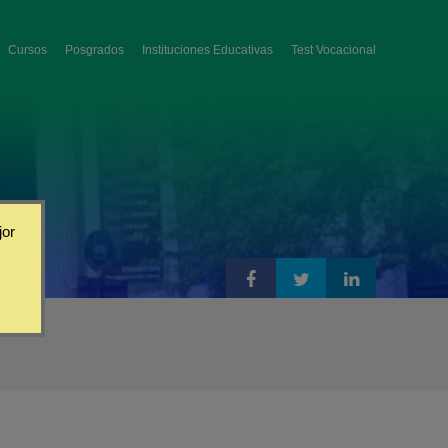
Cursos
Posgrados
Instituciones Educativas
Test Vocacional
jor