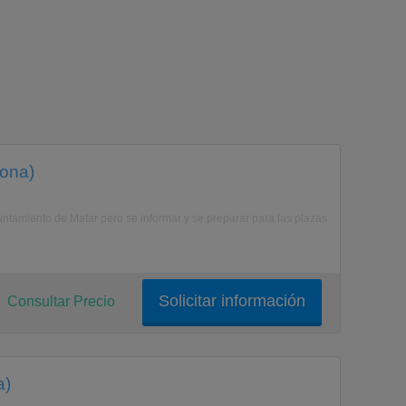
lona)
amiento de Matar pero se informar y se preparar para las plazas
Solicitar información
Consultar Precio
a)