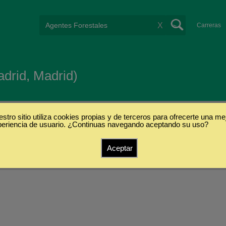
X
Carreras
drid, Madrid)
stro sitio utiliza cookies propias y de terceros para ofrecerte una me
periencia de usuario. ¿Continuas navegando aceptando su uso?
Aceptar