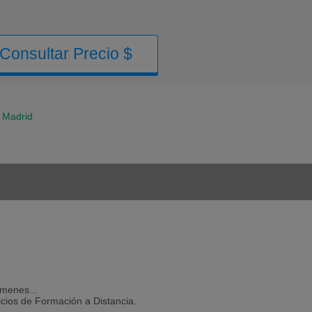
Consultar Precio $
Madrid
amenes...
icios de Formación a Distancia.