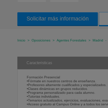
Solicitar más información
Inicio
>
Oposiciones
>
Agentes Forestales
>
Madrid
-
Caracteristicas
Formación Presencial
•Fórmate en nuestros centros de enseñanza.
•Profesores altamente cualificados y especializados.
•Clases dinámicas en grupos reducidos.
•Programa personalizado para cada alumno.
•Tutorias individuales.
•Temarios actualizados, ejercicios, evaluaciones, ex
•Acceso gratuito al Campus Online y a todos los serv