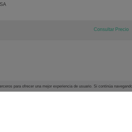
ESA
Consultar Precio
e terceros para ofrecer una mejor experiencia de usuario. Si continúa navega