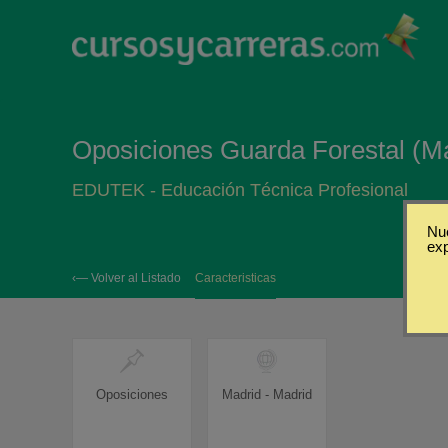
Oposiciones Guarda Forestal (Ma
EDUTEK - Educación Técnica Profesional
Nue
ex
‹— Volver al Listado
Caracteristicas
Oposiciones
Madrid - Madrid