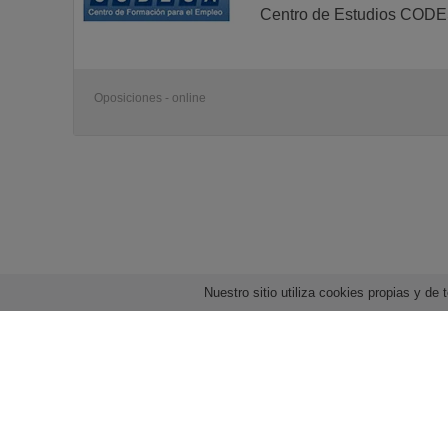
Centro de Estudios COD
Oposiciones - online
Nuestro sitio utiliza cookies propias y d