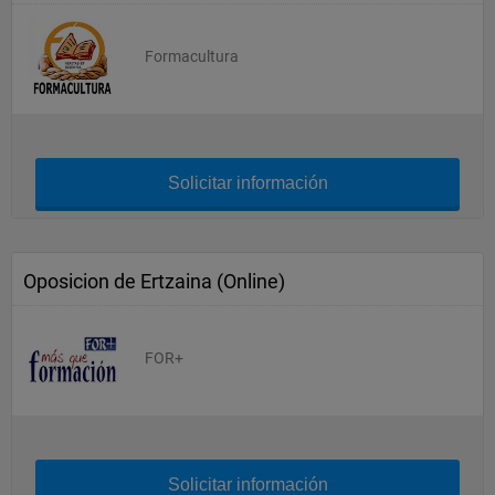
Formacultura
Solicitar información
Oposicion de Ertzaina (Online)
FOR+
Solicitar información