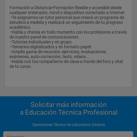
Formación a Distancia•Formación flexible y accesible desde 
cualquier ordenador, móvil o dispositivo conectado a Internet.
 •Te asignamos un tutor personal que creará un programa de 
estudios a medida y realizará un seguimiento de tu progreso 
académico.
 •Habla y chatea en todo momento con los profesores a través 
de nuestro panel de comunicaciones.
 •Tutorias individuales y en grupo.
 •Temarios digitalizados y en formato papel.
 •Amplia gama de recursos: ejercicios, evaluaciones, 
exámenes, auto-corrección, tests, vídeos...
 •Habla con tus compañeros de clase a través del foro y chat 
de tu curso.
Solicitar más información
a Educación Técnica Profesional
Oposiciones Técnico de Laboratorio (Online)