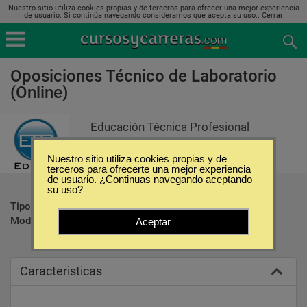
Nuestro sitio utiliza cookies propias y de terceros para ofrecer una mejor experiencia
de usuario. Si continúa navegando consideramos que acepta su uso..
Cerrar
Oposiciones Técnico de Laboratorio
(Online)
Educación Técnica Profesional
Nuestro sitio utiliza cookies propias y de
terceros para ofrecerte una mejor experiencia
de usuario. ¿Continuas navegando aceptando
su uso?
Tipo:
Oposiciones
Modalidad:
Online
Aceptar
Caracteristicas