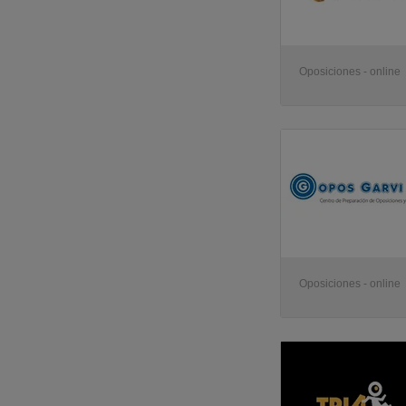
Oposiciones - online
Oposiciones - online