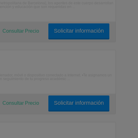
etropolitana de Barcelona), los agentes de este cuerpo desarrollan
vención y educación que son requeridas en ...
Solicitar información
Consultar Precio
enador, móvil o dispositivo conectado a Internet. •Te asignamos un
n seguimiento de tu progreso académic ...
Solicitar información
Consultar Precio