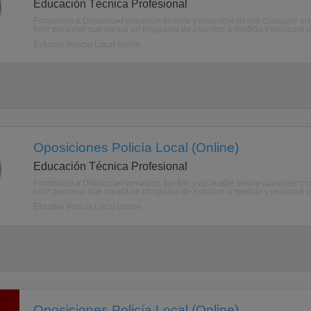
Educación Técnica Profesional
Formación a Distancia•Formación flexible y accesible desde cualquier ord
tutor personal que creará un programa de estudios a medida y realizará u
Estudiar Policía Local online
Oposiciones Policía Local (Online)
Educación Técnica Profesional
Formación a Distancia•Formación flexible y accesible desde cualquier ord
tutor personal que creará un programa de estudios a medida y realizará u
Estudiar Policía Local online
Oposiciones Policía Local (Online)