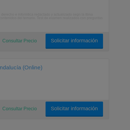
derecho e informtica redactado y actualizado segn la ltima
 contenidos del temario. Test de examen realizados con preguntas
Solicitar información
Consultar Precio
ndalucía (Online)
Solicitar información
Consultar Precio