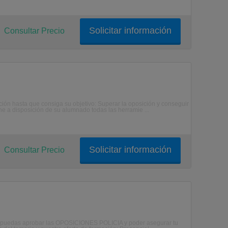
Solicitar información
Consultar Precio
ción hasta que consiga su objetivo: Superar la oposición y conseguir
ne a disposición de su alumnado todas las herramie ...
Solicitar información
Consultar Precio
ue puedas aprobar las OPOSICIONES POLICIA y poder asegurar tu