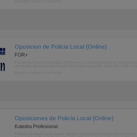
Estudiar Policía Local online
Oposicion de Policia Local (Online)
FOR+
Formación Nuestro principal objetivo es ayudar al Opositor en su prepara
un empleo fijo como funcionario de la Administración. Para ello, FOR+ po
Estudiar Policía Local online
Oposiciones de Policía Local (Online)
Katedra Profesional
Katedra te ofrece su exclusivo Temario y sistema de Formación, para q