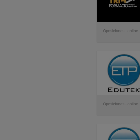
Oposiciones - online
Oposiciones - online