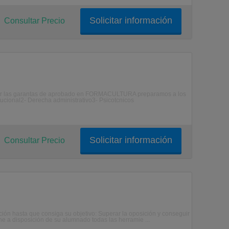
Solicitar información
Consultar Precio
tar las garantas de aprobado en FORMACULTURA preparamos a los
itucional2- Derecha administrativo3- Psicotcnicos
Solicitar información
Consultar Precio
ción hasta que consiga su objetivo: Superar la oposición y conseguir
ne a disposición de su alumnado todas las herramie ...