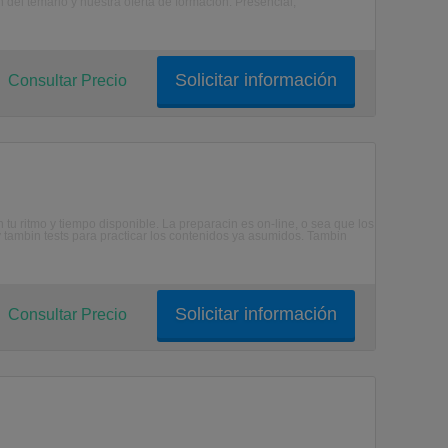
 del temario y nuestra oferta de formación: Presencial,
Solicitar información
Consultar Precio
tu ritmo y tiempo disponible. La preparacin es on-line, o sea que los
 tambin tests para practicar los contenidos ya asumidos. Tambin
Solicitar información
Consultar Precio