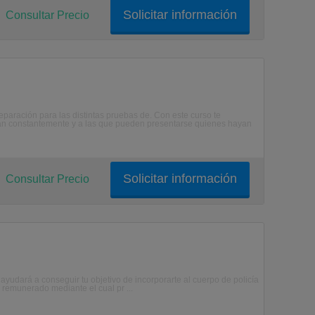
Solicitar información
Consultar Precio
preparación para las distintas pruebas de. Con este curso te
can constantemente y a las que pueden presentarse quienes hayan
Solicitar información
Consultar Precio
 ayudará a conseguir tu objetivo de incorporarte al cuerpo de policía
n remunerado mediante el cual pr ...