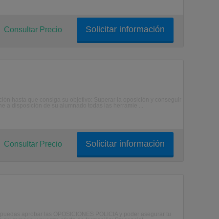
Solicitar información
Consultar Precio
ción hasta que consiga su objetivo: Superar la oposición y conseguir
ne a disposición de su alumnado todas las herramie ...
Solicitar información
Consultar Precio
ue puedas aprobar las OPOSICIONES POLICIA y poder asegurar tu