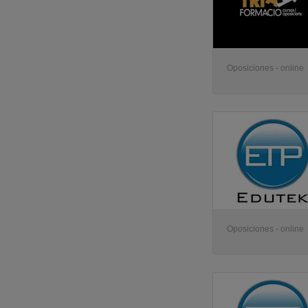
Oposiciones - online
Oposiciones - online