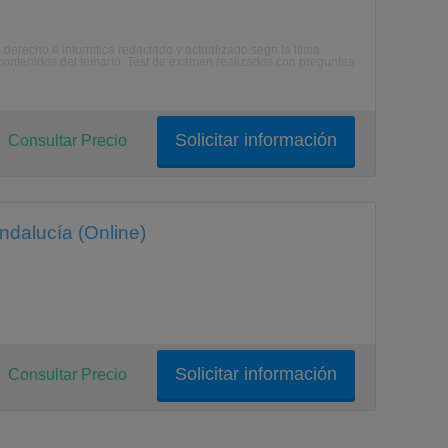
derecho e informtica redactado y actualizado segn la ltima
 contenidos del temario. Test de examen realizados con preguntas
Solicitar información
Consultar Precio
ndalucía (Online)
Solicitar información
Consultar Precio