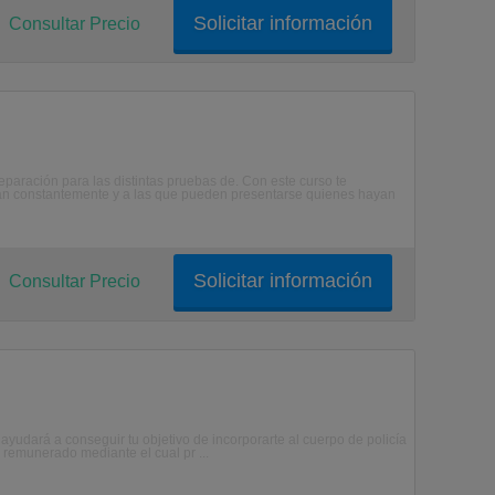
Solicitar información
Consultar Precio
preparación para las distintas pruebas de. Con este curso te
can constantemente y a las que pueden presentarse quienes hayan
Solicitar información
Consultar Precio
 ayudará a conseguir tu objetivo de incorporarte al cuerpo de policía
n remunerado mediante el cual pr ...