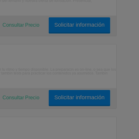
 del temario y nuestra oferta de formación: Presencial,
Solicitar información
Consultar Precio
tu ritmo y tiempo disponible. La preparacin es on-line, o sea que los
 tambin tests para practicar los contenidos ya asumidos. Tambin
Solicitar información
Consultar Precio