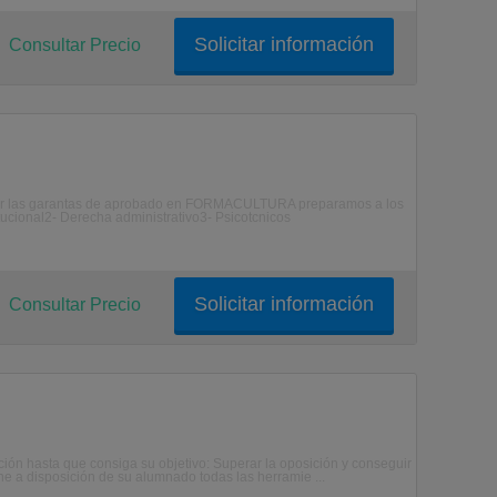
Solicitar información
Consultar Precio
tar las garantas de aprobado en FORMACULTURA preparamos a los
itucional2- Derecha administrativo3- Psicotcnicos
Solicitar información
Consultar Precio
ción hasta que consiga su objetivo: Superar la oposición y conseguir
ne a disposición de su alumnado todas las herramie ...