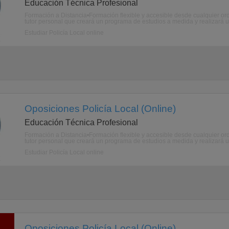
Educación Técnica Profesional
Formación a Distancia•Formación flexible y accesible desde cualquier ord
tutor personal que creará un programa de estudios a medida y realizará u
Estudiar Policía Local online
Oposiciones Policía Local (Online)
Educación Técnica Profesional
Formación a Distancia•Formación flexible y accesible desde cualquier ord
tutor personal que creará un programa de estudios a medida y realizará u
Estudiar Policía Local online
Oposiciones Policía Local (Online)