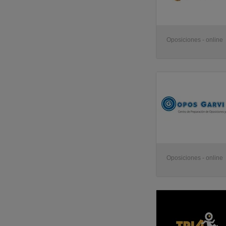
Oposiciones - online
Oposiciones - online