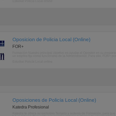
Estudiar Policía Local online
Oposicion de Policia Local (Online)
FOR+
Formación Nuestro principal objetivo es ayudar al Opositor en su prepara
un empleo fijo como funcionario de la Administración. Para ello, FOR+ po
Estudiar Policía Local online
Oposiciones de Policía Local (Online)
Katedra Profesional
Katedra te ofrece su exclusivo Temario y sistema de Formación, para q