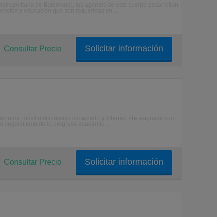
etropolitana de Barcelona), los agentes de este cuerpo desarrollan
vención y educación que son requeridas en ...
Solicitar información
Consultar Precio
enador, móvil o dispositivo conectado a Internet. •Te asignamos un
n seguimiento de tu progreso académic ...
Solicitar información
Consultar Precio