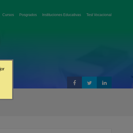
Cursos
Posgrados
Instituciones Educativas
Test Vocacional
jor