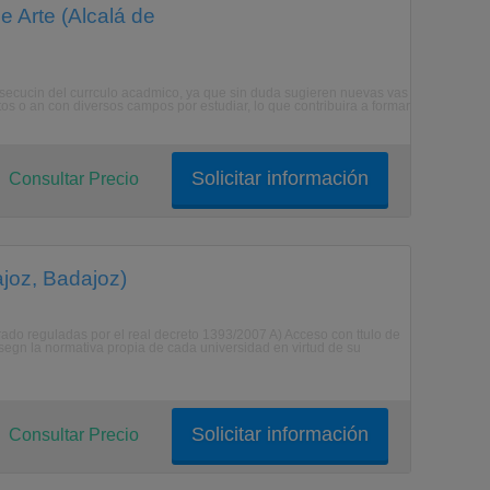
 Arte (Alcalá de
nsecucin del currculo acadmico, ya que sin duda sugieren nuevas vas
tos o an con diversos campos por estudiar, lo que contribuira a formar
Solicitar información
Consultar Precio
joz, Badajoz)
rado reguladas por el real decreto 1393/2007 A) Acceso con ttulo de
s segn la normativa propia de cada universidad en virtud de su
Solicitar información
Consultar Precio