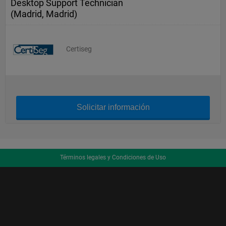
Desktop Support Technician
(Madrid, Madrid)
Certiseg
Solicitar información
Términos legales y Condiciones de Uso