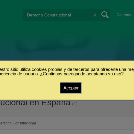
X
Carreras
stro sitio utiliza cookies propias y de terceros para ofrecerte una me
periencia de usuario. ¿Continuas navegando aceptando su uso?
Aceptar
tucional en España
(1)
erecho Constitucional