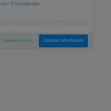
mico (Fuenlabrada,
sica de que el estudio de nuestro Estado complejo es pieza clave en
ocimiento cientfico en materia de Derecho. Por todo ello va dirigido a
Solicitar información
Consultar Precio