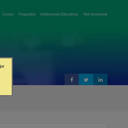
Cursos
Posgrados
Instituciones Educativas
Test Vocacional
jor