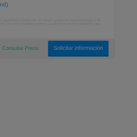
id)
cin acadmica a travs de un mayor grado de especializacin y la
de una visin multidisciplinar, analizar de forma sistemtica los
Solicitar información
Consultar Precio