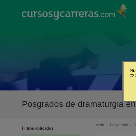
Nue
ex
Posgrados de dramaturgia e
Inicio
/
Posgrados
/
D
Filtros aplicados