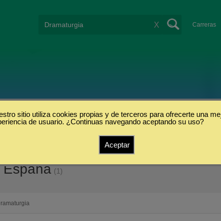
X
Carreras
stro sitio utiliza cookies propias y de terceros para ofrecerte una me
periencia de usuario. ¿Continuas navegando aceptando su uso?
Aceptar
n España
(1)
ramaturgia