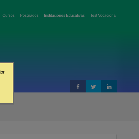
Cursos
Posgrados
Instituciones Educativas
Test Vocacional
jor