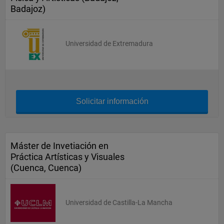
Badajoz)
Universidad de Extremadura
Solicitar información
Máster de Invetiación en
Práctica Artísticas y Visuales
(Cuenca, Cuenca)
Universidad de Castilla-La Mancha