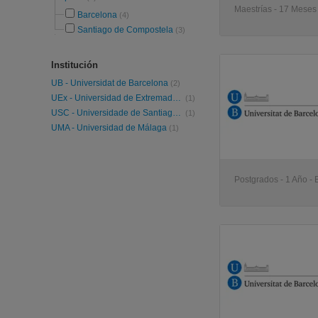
Maestrías - 17 Meses 
Barcelona
(4)
Santiago de Compostela
(3)
Institución
UB - Universidat de Barcelona
(2)
UEx - Universidad de Extremadura
(1)
USC - Universidade de Santiago de Compostela
(1)
UMA - Universidad de Málaga
(1)
Postgrados - 1 Año -