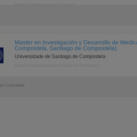
Estudiar Farmacología en Barcelona
a
Master en Investigación y Desarrollo de Medi
Compostela, Santiago de Compostela)
Universidade de Santiago de Compostela
Estudiar Farmacología en Santiago de Compostela
 de Compostela