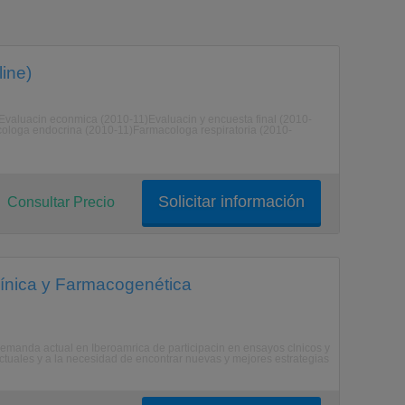
ine)
)Evaluacin econmica (2010-11)Evaluacin y encuesta final (2010-
ologa endocrina (2010-11)Farmacologa respiratoria (2010-
Solicitar información
Consultar Precio
ínica y Farmacogenética
n demanda actual en Iberoamrica de participacin en ensayos clnicos y
 actuales y a la necesidad de encontrar nuevas y mejores estrategias