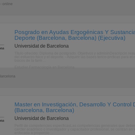
- online
Posgrado en Ayudas Ergogénicas Y Sustanci
Deporte (Barcelona, Barcelona) (Ejecutiva)
Universidat de Barcelona
Título ofrecido: Diploma de postgrado. Objetivos y admisinDescripcin resu
del esfuerzo fsico y el deporte. - Adquirir las bases terico-prcticas para e
bsicos de la farm ...
Estudiar Farmacología en Barcelona
 Barcelona
Master en Investigación, Desarrollo Y Contro
(Barcelona, Barcelona)
Universidat de Barcelona
Perfil de competencies especficasLas competencias generales que deben a
carcter acadmico o investigador y capacitador profesional, se centran en lo
enfocada a proporcio ...