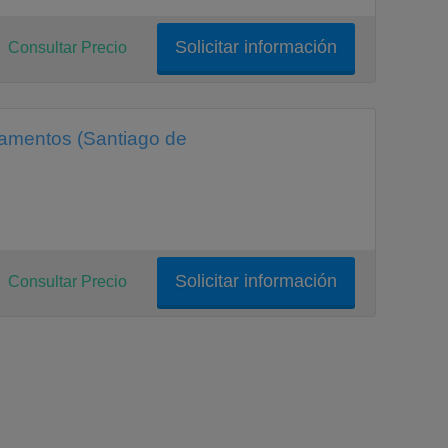
Solicitar información
Consultar Precio
camentos (Santiago de
Solicitar información
Consultar Precio