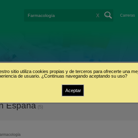
X
Carreras
stro sitio utiliza cookies propias y de terceros para ofrecerte una me
periencia de usuario. ¿Continuas navegando aceptando su uso?
Aceptar
en España
(5)
armacología