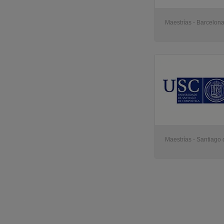
Maestrías - Barcelon
Maestrías - Santiago