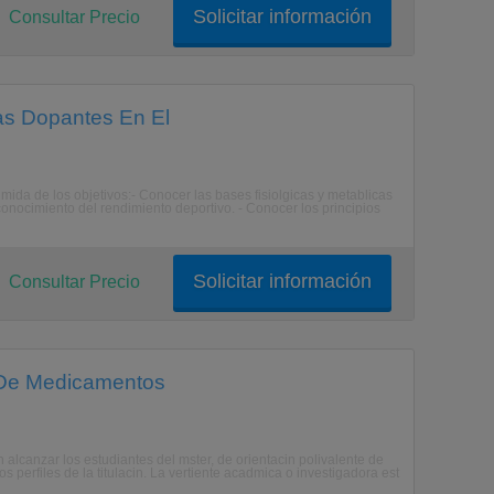
Solicitar información
Consultar Precio
as Dopantes En El
mida de los objetivos:- Conocer las bases fisiolgicas y metablicas
l conocimiento del rendimiento deportivo. - Conocer los principios
Solicitar información
Consultar Precio
l De Medicamentos
lcanzar los estudiantes del mster, de orientacin polivalente de
s perfiles de la titulacin. La vertiente acadmica o investigadora est