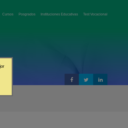
Cursos
Posgrados
Instituciones Educativas
Test Vocacional
jor