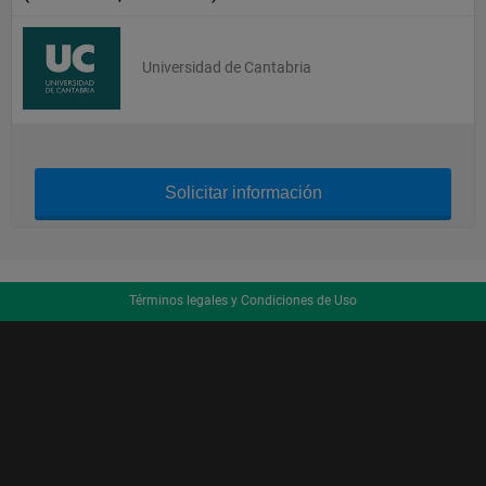
Universidad de Cantabria
Solicitar información
Términos legales y Condiciones de Uso